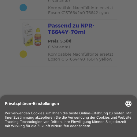
(1 Variante)
Kompatible Nachfülltinte ersetzt
Epson C13T664240 T6642 cyan
Passend zu NPR-
T6644Y-70ml
Preis: 5,30€
(1 Variante)
Kompatible Nachfülltinte ersetzt
Epson C13T664440 T6644 yellow