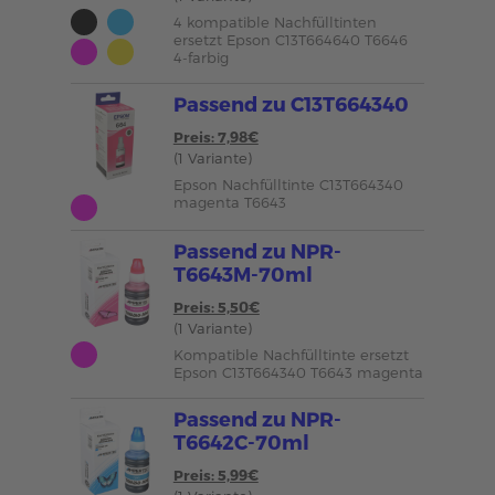
4 kompatible Nachfülltinten
ersetzt Epson C13T664640 T6646
4-farbig
Passend zu C13T664340
Preis: 7,98€
(1 Variante)
Epson Nachfülltinte C13T664340
magenta T6643
Passend zu NPR-
T6643M-70ml
Preis: 5,50€
(1 Variante)
Kompatible Nachfülltinte ersetzt
Epson C13T664340 T6643 magenta
Passend zu NPR-
T6642C-70ml
Preis: 5,99€