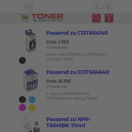
-->
Passend zu C13T664140
Preis: 7,98€
(1 Variante)
Epson Nachfülltinte C13T664140
schwarz T6641
Passend zu C13T664640
Preis: 36,99€
(1 Variante)
4 Epson Nachfülltinten
C13T664640 4-farbig T6646
Passend zu NPR-
T6641BK-70ml