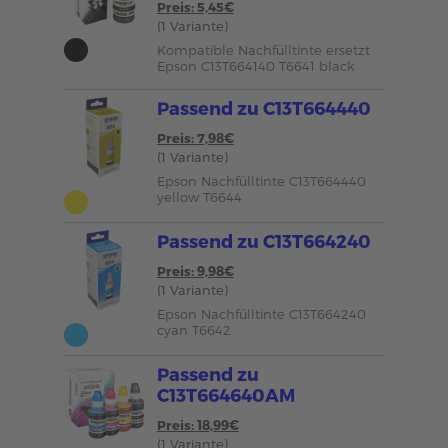
Preis: 5,45€
(1 Variante)
Kompatible Nachfülltinte ersetzt
Epson C13T664140 T6641 black
Passend zu C13T664440
Preis: 7,98€
(1 Variante)
Epson Nachfülltinte C13T664440
yellow T6644
Passend zu C13T664240
Preis: 9,98€
(1 Variante)
Epson Nachfülltinte C13T664240
cyan T6642
Passend zu
C13T664640AM
Preis: 18,99€
(1 Variante)