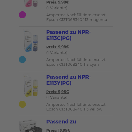
Preis: 9,98€
(1 Variante)
Ampertec Nachfülltinte ersetzt
Epson C13T06B340 113 magenta
Passend zu NPR-
E113C(PG)
Preis: 9,98€
(1 Variante)
Ampertec Nachfülltinte ersetzt
Epson C13T06B240 113 cyan
Passend zu NPR-
E113Y(PG)
Preis: 9,98€
(1 Variante)
Ampertec Nachfülltinte ersetzt
Epson C13T06B440 113 yellow
Passend zu
Preis: 15,99€