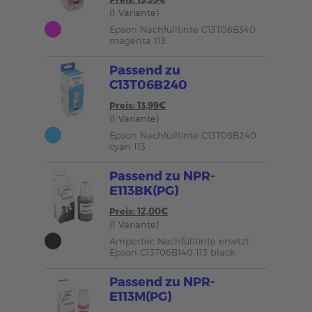
(1 Variante)
Epson Nachfülltinte C13T06B340
magenta 113
Passend zu
C13T06B240
Preis: 13,99€
(1 Variante)
Epson Nachfülltinte C13T06B240
cyan 113
Passend zu NPR-
E113BK(PG)
Preis: 12,00€
(1 Variante)
Ampertec Nachfülltinte ersetzt
Epson C13T06B140 113 black
Passend zu NPR-
E113M(PG)