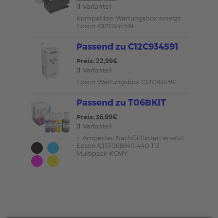
(1 Variante)
Kompatible Wartungsbox ersetzt
Epson C12C934591
Passend zu C12C934591
Preis: 22,99€
(1 Variante)
Epson Wartungsbox C12C934591
Passend zu T06BKIT
Preis: 36,99€
(1 Variante)
4 Ampertec Nachfülltinten ersetzt
Epson C13T06B140-440 113
Multipack KCMY