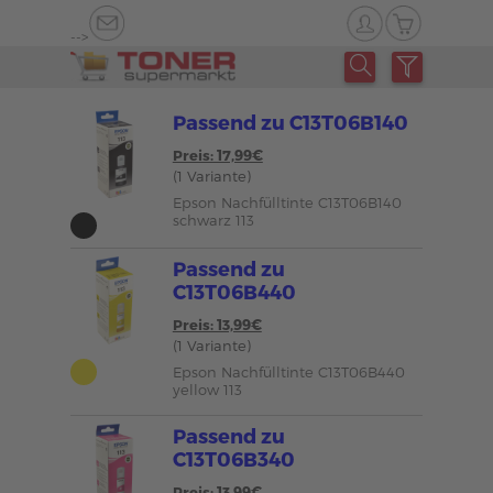
-->
Passend zu C13T06B140
Preis: 17,99€
(1 Variante)
Epson Nachfülltinte C13T06B140
schwarz 113
Passend zu
C13T06B440
Preis: 13,99€
(1 Variante)
Epson Nachfülltinte C13T06B440
yellow 113
Passend zu
C13T06B340
Preis: 13,99€