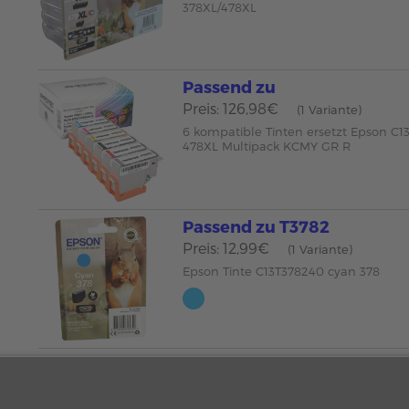
378XL/478XL
Passend zu
Preis: 126,98€
(1 Variante)
6 kompatible Tinten ersetzt Epson C
478XL Multipack KCMY GR R
Passend zu T3782
Preis: 12,99€
(1 Variante)
Epson Tinte C13T378240 cyan 378