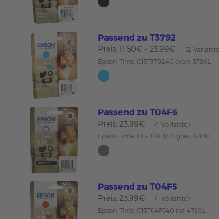
Passend zu T3792
Preis: 11,50€ - 23,99€
(2 Variant
Epson Tinte C13T379240 cyan 378XL
Passend zu T04F6
Preis: 23,99€
(1 Variante)
Epson Tinte C13T04F640 grau 478XL
Passend zu T04F5
Preis: 23,99€
(1 Variante)
Epson Tinte C13T04F540 rot 478XL