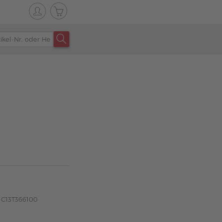
 C13T366100