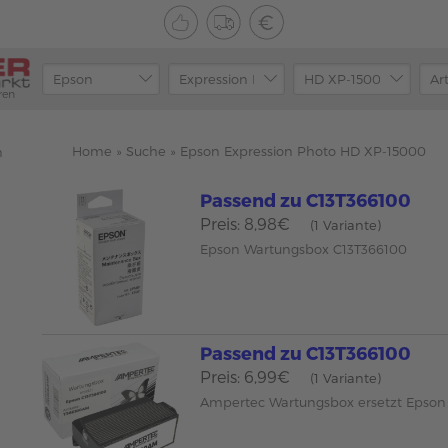
ren
Home
»
Suche
»
Epson Expression Photo HD XP-15000
n
Passend zu C13T366100
Preis: 8,98€
(1 Variante)
Epson Wartungsbox C13T366100
Passend zu C13T366100
Preis: 6,99€
(1 Variante)
Ampertec Wartungsbox ersetzt Epson