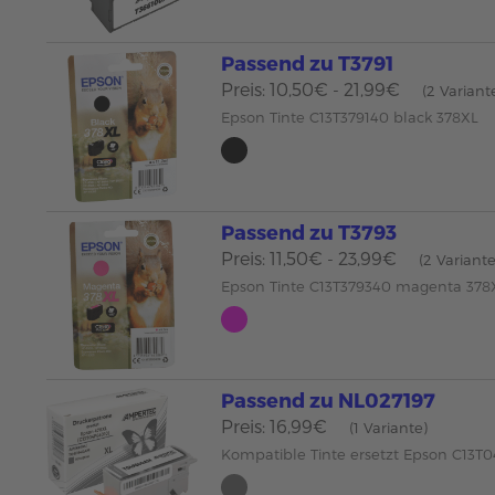
Passend zu T3791
Preis: 10,50€ - 21,99€
(2 Variant
Epson Tinte C13T379140 black 378XL
Passend zu T3793
Preis: 11,50€ - 23,99€
(2 Variant
Epson Tinte C13T379340 magenta 378
Passend zu NL027197
Preis: 16,99€
(1 Variante)
Kompatible Tinte ersetzt Epson C13T