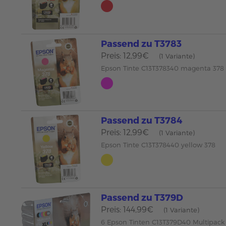
Passend zu T3783
Preis: 12,99€
(1 Variante)
Epson Tinte C13T378340 magenta 378
Passend zu T3784
Preis: 12,99€
(1 Variante)
Epson Tinte C13T378440 yellow 378
Passend zu T379D
Preis: 144,99€
(1 Variante)
6 Epson Tinten C13T379D40 Multipac