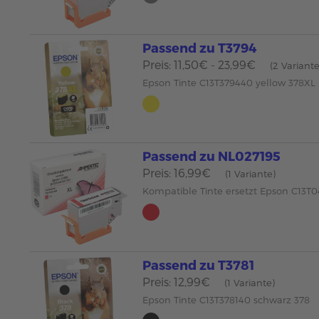
Passend zu T3794
Preis: 11,50€ - 23,99€
(2 Variant
Epson Tinte C13T379440 yellow 378XL
Passend zu NL027195
Preis: 16,99€
(1 Variante)
Kompatible Tinte ersetzt Epson C13T0
Passend zu T3781
Preis: 12,99€
(1 Variante)
Epson Tinte C13T378140 schwarz 378