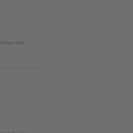
3T181640 18XL