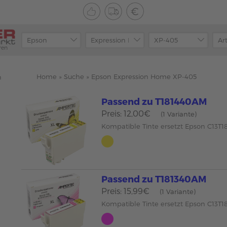
ren
Home
»
Suche
»
Epson Expression Home XP-405
n
Passend zu T181440AM
Preis: 12,00€
(1 Variante)
Kompatible Tinte ersetzt Epson C13T1
Passend zu T181340AM
Preis: 15,99€
(1 Variante)
Kompatible Tinte ersetzt Epson C13T