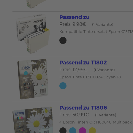
Passend zu
Preis: 9,98€
(1 Variante)
Kompatible Tinte ersetzt Epson C13T1
Passend zu T1802
Preis: 12,99€
(1 Variante)
Epson Tinte C13T180240 cyan 18
Passend zu T1806
Preis: 50,99€
(1 Variante)
4 Epson Tinten C13T180640 Multipack