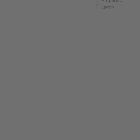
Ampertec
Epson