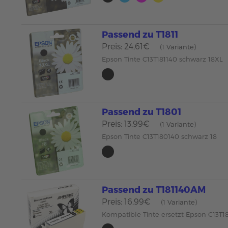
Passend zu T1811
Preis: 24,61€
(1 Variante)
Epson Tinte C13T181140 schwarz 18XL
Passend zu T1801
Preis: 13,99€
(1 Variante)
Epson Tinte C13T180140 schwarz 18
Passend zu T181140AM
Preis: 16,99€
(1 Variante)
Kompatible Tinte ersetzt Epson C13T1