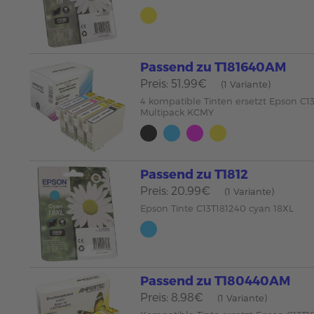
Passend zu T181640AM
Preis: 51,99€
(1 Variante)
4 kompatible Tinten ersetzt Epson C1
Multipack KCMY
Passend zu T1812
Preis: 20,99€
(1 Variante)
Epson Tinte C13T181240 cyan 18XL
Passend zu T180440AM
Preis: 8,98€
(1 Variante)