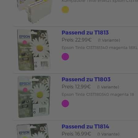
Kompatible Tinte ersetzt Epson C13T1
Passend zu T1813
Preis: 22,99€
(1 Variante)
Epson Tinte C13T181340 magenta 18XL
Passend zu T1803
Preis: 12,99€
(1 Variante)
Epson Tinte C13T180340 magenta 18
Passend zu T1814
Preis: 16,99€
(1 Variante)