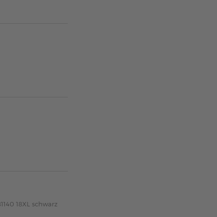
81140 18XL schwarz