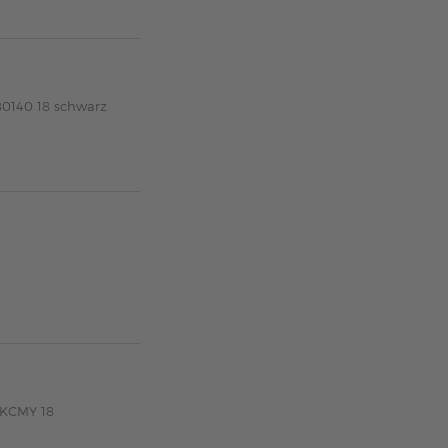
80140 18 schwarz
 KCMY 18