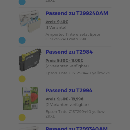
29XL
Passend zu T299240AM
Preis: 9,50€
(1 Variante)
Ampertec Tinte ersetzt Epson
C13T299240 cyan 29XL
Passend zu T2984
Preis: 9,50€ - 11,00€
(2 Varianten verfügbar)
Epson Tinte C13T298440 yellow 29
Passend zu T2994
Preis: 9,50€ - 19,99€
(2 Varianten verfügbar)
Epson Tinte C13T299440 yellow
29XL
Passend zu T299340AM