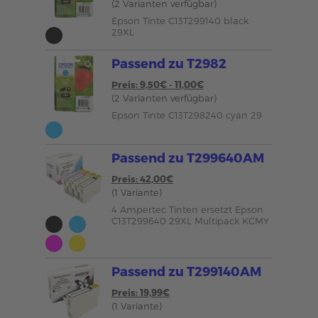
(2 Varianten verfügbar)
Epson Tinte C13T299140 black
29XL
Passend zu T2982
Preis: 9,50€ - 11,00€
(2 Varianten verfügbar)
Epson Tinte C13T298240 cyan 29
Passend zu T299640AM
Preis: 42,00€
(1 Variante)
4 Ampertec Tinten ersetzt Epson
C13T299640 29XL Multipack KCMY
Passend zu T299140AM
Preis: 19,99€
(1 Variante)