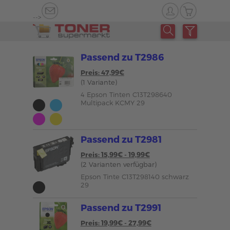
-->
Passend zu T2986
Preis: 47,99€
(1 Variante)
4 Epson Tinten C13T298640
Multipack KCMY 29
Passend zu T2981
Preis: 15,99€ - 19,99€
(2 Varianten verfügbar)
Epson Tinte C13T298140 schwarz
29
Passend zu T2991
Preis: 19,99€ - 27,99€