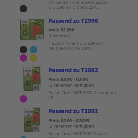
Ampertec Tinte ersetzt Epson
C13T29914010 black 29XL
Passend zu T2996
Preis: 92,99€
(1 Variante)
4 Epson Tinten C13T299640
Multipack KCMY 29XL
Passend zu T2983
Preis: 9,50€ - 11,00€
(2 Varianten verfügbar)
Epson Tinte C13T298340 magenta
29
Passend zu T2992
Preis: 9,50€ - 20,99€
(2 Varianten verfügbar)
Epson Tinte C13T299240 cyan