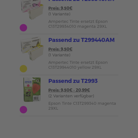
Preis: 9,50€
(1 Variante)
Ampertec Tinte ersetzt Epson
C13T29934010 magenta 29XL
Passend zu T299440AM
Preis: 9,50€
(1 Variante)
Ampertec Tinte ersetzt Epson
C13T29944010 yellow 29XL
Passend zu T2993
Preis: 9,50€ - 20,99€
(2 Varianten verfügbar)
Epson Tinte C13T299340 magenta
29XL