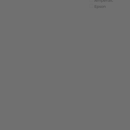
Ampertec
Epson