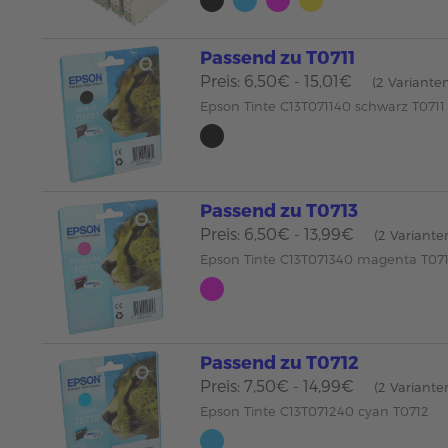
Passend zu T0711
Preis: 6,50€ - 15,01€
(2 Variante
Epson Tinte C13T071140 schwarz T0711
Passend zu T0713
Preis: 6,50€ - 13,99€
(2 Variante
Epson Tinte C13T071340 magenta T07
Passend zu T0712
Preis: 7,50€ - 14,99€
(2 Variante
Epson Tinte C13T071240 cyan T0712