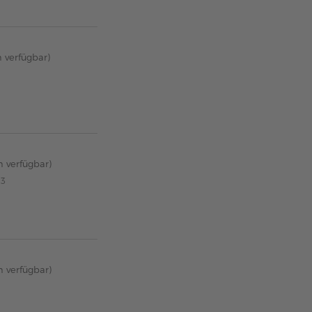
n verfügbar)
n verfügbar)
13
n verfügbar)