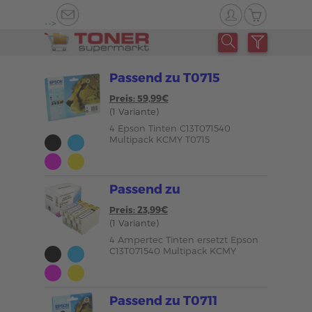
-->
Passend zu T0715
Preis: 59,99€
(1 Variante)
4 Epson Tinten C13T071540
Multipack KCMY T0715
Passend zu
Preis: 23,99€
(1 Variante)
4 Ampertec Tinten ersetzt Epson
C13T071540 Multipack KCMY
Passend zu T0711