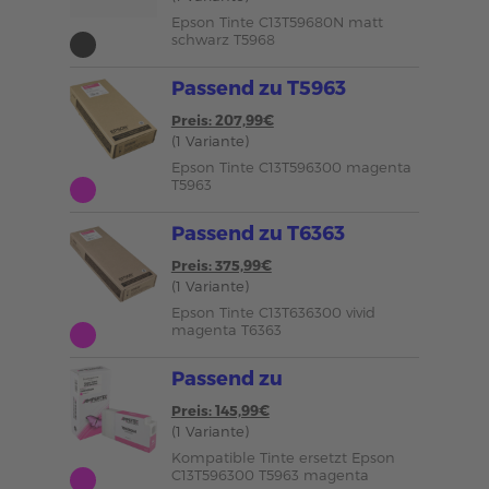
Epson Tinte C13T59680N matt
schwarz T5968
Passend zu T5963
Preis: 207,99€
(1 Variante)
Epson Tinte C13T596300 magenta
T5963
Passend zu T6363
Preis: 375,99€
(1 Variante)
Epson Tinte C13T636300 vivid
magenta T6363
Passend zu
Preis: 145,99€
(1 Variante)
Kompatible Tinte ersetzt Epson
C13T596300 T5963 magenta