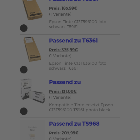
Preis: 185,99€
(1 Variante)
Epson Tinte C13T596100 foto
schwarz T5961
Passend zu T6361
Preis: 375,99€
(1 Variante)
Epson Tinte C13T636100 foto
schwarz T6361
Passend zu
Preis: 131,00€
(1 Variante)
Kompatible Tinte ersetzt Epson
C13T596100 T5961 photo black
Passend zu T5968
Preis: 207,99€
(1 Variante)