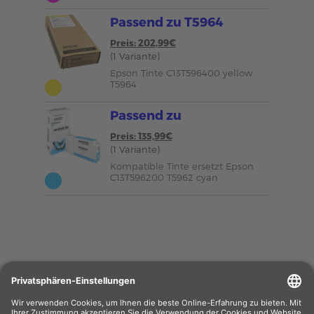
Passend zu T5964
Preis: 202,99€
(1 Variante)
Epson Tinte C13T596400 yellow
T5964
Passend zu
Preis: 135,99€
(1 Variante)
Kompatible Tinte ersetzt Epson
C13T596200 T5962 cyan