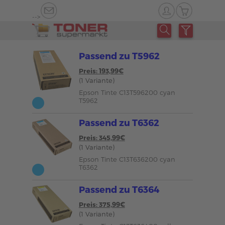
-->
Passend zu T5962
Preis: 193,99€
(1 Variante)
Epson Tinte C13T596200 cyan
T5962
Passend zu T6362
Preis: 345,99€
(1 Variante)
Epson Tinte C13T636200 cyan
T6362
Passend zu T6364
Preis: 375,99€
(1 Variante)