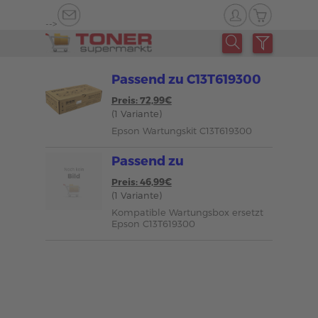
-->
Passend zu C13T619300
Preis: 72,99€
(1 Variante)
Epson Wartungskit C13T619300
Passend zu
Preis: 46,99€
(1 Variante)
Kompatible Wartungsbox ersetzt
Epson C13T619300