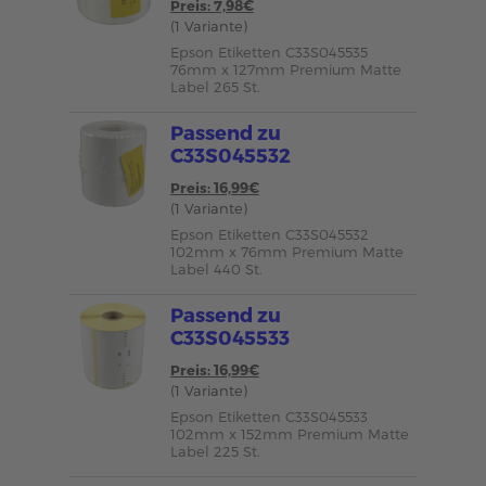
Preis: 7,98€
(1 Variante)
Epson Etiketten C33S045535
76mm x 127mm Premium Matte
Label 265 St.
Passend zu
C33S045532
Preis: 16,99€
(1 Variante)
Epson Etiketten C33S045532
102mm x 76mm Premium Matte
Label 440 St.
Passend zu
C33S045533
Preis: 16,99€
(1 Variante)
Epson Etiketten C33S045533
102mm x 152mm Premium Matte
Label 225 St.