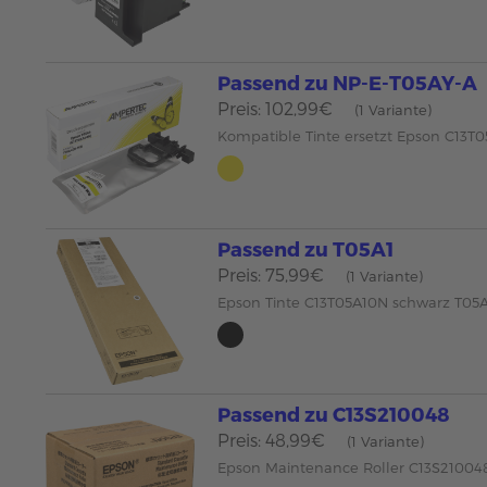
Passend zu NP-E-T05AY-A
Preis: 102,99€
(1 Variante)
Kompatible Tinte ersetzt Epson C13T
Passend zu T05A1
Preis: 75,99€
(1 Variante)
Epson Tinte C13T05A10N schwarz T05
Passend zu C13S210048
Preis: 48,99€
(1 Variante)
Epson Maintenance Roller C13S210048