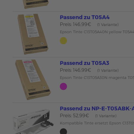
Passend zu T05A4
Preis: 146,99€
(1 Variante)
Epson Tinte C13T05A40N yellow T05A
Passend zu T05A3
Preis: 146,99€
(1 Variante)
Epson Tinte C13T05A30N magenta T0
Passend zu NP-E-T05ABK-
Preis: 52,99€
(1 Variante)
Kompatible Tinte ersetzt Epson C13T