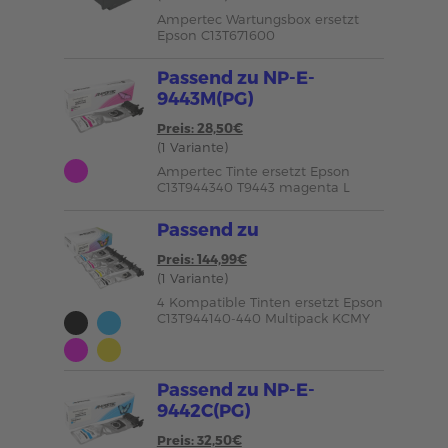
Ampertec Wartungsbox ersetzt
Epson C13T671600
Passend zu NP-E-
9443M(PG)
Preis: 28,50€
(1 Variante)
Ampertec Tinte ersetzt Epson
C13T944340 T9443 magenta L
Passend zu
Preis: 144,99€
(1 Variante)
4 Kompatible Tinten ersetzt Epson
C13T944140-440 Multipack KCMY
Passend zu NP-E-
9442C(PG)
Preis: 32,50€