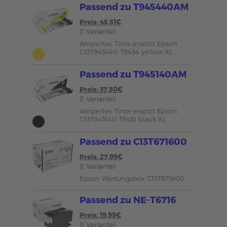
Passend zu T945440AM
Preis: 45,51€
(1 Variante)
Ampertec Tinte ersetzt Epson
C13T945440 T9454 yellow XL
Passend zu T945140AM
Preis: 37,50€
(1 Variante)
Ampertec Tinte ersetzt Epson
C13T945140 T9451 black XL
Passend zu C13T671600
Preis: 27,99€
(1 Variante)
Epson Wartungsbox C13T671600
Passend zu NE-T6716
Preis: 19,99€
(1 Variante)