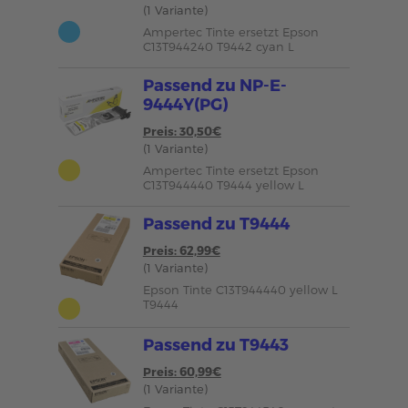
(1 Variante)
Ampertec Tinte ersetzt Epson
C13T944240 T9442 cyan L
Passend zu NP-E-
9444Y(PG)
Preis: 30,50€
(1 Variante)
Ampertec Tinte ersetzt Epson
C13T944440 T9444 yellow L
Passend zu T9444
Preis: 62,99€
(1 Variante)
Epson Tinte C13T944440 yellow L
T9444
Passend zu T9443
Preis: 60,99€
(1 Variante)