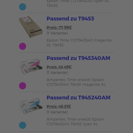
Epson Tinte C13T945240 cyan XL
T9452
Passend zu T9453
Preis: 77,99€
(1 Variante)
Epson Tinte C13T945340 magenta
XL T9453
Passend zu T945340AM
Preis: 43,49€
(1 Variante)
Ampertec Tinte ersetzt Epson
C13T945340 T9453 magenta XL
Passend zu T945240AM
Preis: 46,51€
(1 Variante)
Ampertec Tinte ersetzt Epson
C13T945240 T9452 cyan XL