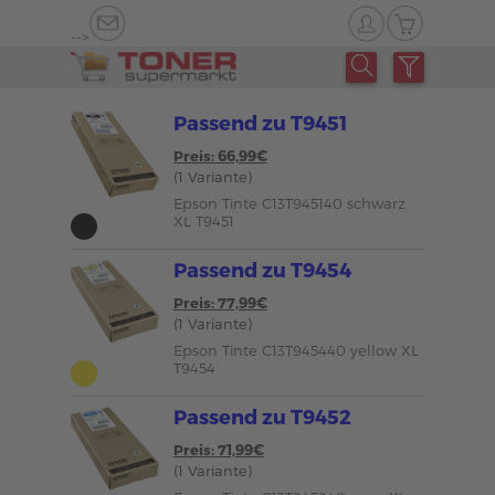
-->
Passend zu T9451
Preis: 66,99€
(1 Variante)
Epson Tinte C13T945140 schwarz
XL T9451
Passend zu T9454
Preis: 77,99€
(1 Variante)
Epson Tinte C13T945440 yellow XL
T9454
Passend zu T9452
Preis: 71,99€
(1 Variante)