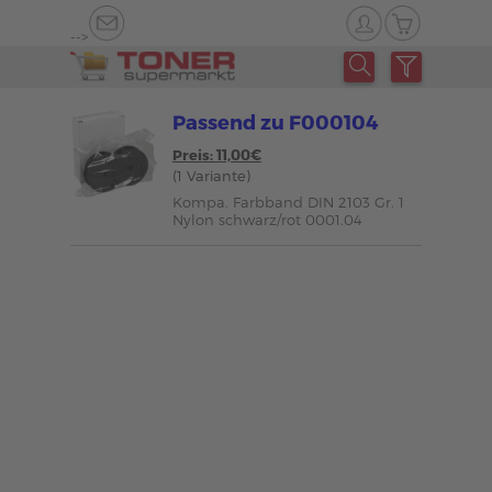
-->
Passend zu F000104
Preis: 11,00€
(1 Variante)
Kompa. Farbband DIN 2103 Gr. 1
Nylon schwarz/rot 0001.04