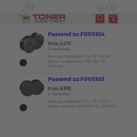
-->
Passend zu F005104
Preis: 3,27€
(1 Variante)
Kompa. Farbband Gr. 51 (GR24)
Nylon schwarz/rot PE=VE=1 St.
0051.04
Passend zu F005103
Preis: 6,99€
(1 Variante)
Kompa. Farbband Gr. 51 (GR24)
Nylon schwarz PE=VE=1 St. 0051.03