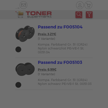
-->
Passend zu F005104
Preis: 3,27€
(1 Variante)
Kompa. Farbband Gr. 51 (GR24)
Nylon schwarz/rot PE=VE=1 St.
0051.04
Passend zu F005103
Preis: 6,99€
(1 Variante)
Kompa. Farbband Gr. 51 (GR24)
Nylon schwarz PE=VE=1 St. 0051.03