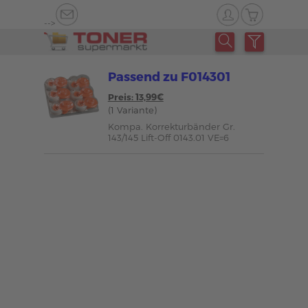
-->
Passend zu F014301
Preis: 13,99€
(1 Variante)
Kompa. Korrekturbänder Gr.
143/145 Lift-Off 0143.01 VE=6