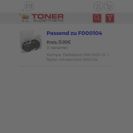
-->
Passend zu F000104
Preis: 11,00€
(1 Variante)
Kompa. Farbband DIN 2103 Gr. 1
Nylon schwarz/rot 0001.04