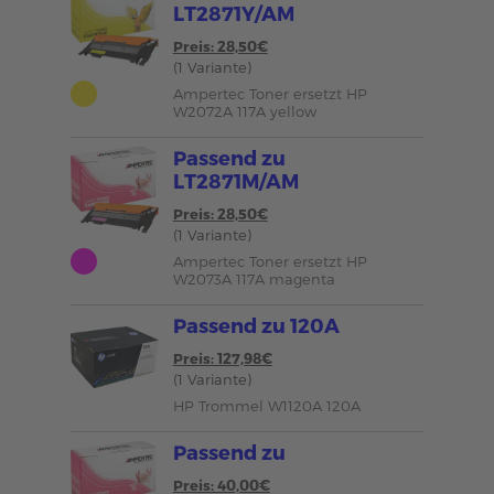
LT2871Y/AM
Preis: 28,50€
(1 Variante)
Ampertec Toner ersetzt HP
W2072A 117A yellow
Passend zu
LT2871M/AM
Preis: 28,50€
(1 Variante)
Ampertec Toner ersetzt HP
W2073A 117A magenta
Passend zu 120A
Preis: 127,98€
(1 Variante)
HP Trommel W1120A 120A
Passend zu
Preis: 40,00€