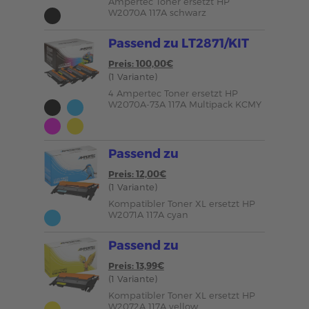
Ampertec Toner ersetzt HP
W2070A 117A schwarz
Passend zu LT2871/KIT
Preis: 100,00€
(1 Variante)
4 Ampertec Toner ersetzt HP
W2070A-73A 117A Multipack KCMY
Passend zu
Preis: 12,00€
(1 Variante)
Kompatibler Toner XL ersetzt HP
W2071A 117A cyan
Passend zu
Preis: 13,99€
(1 Variante)
Kompatibler Toner XL ersetzt HP
W2072A 117A yellow