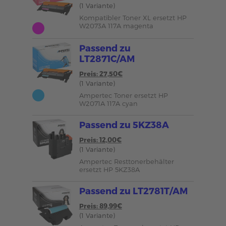
(1 Variante)
Kompatibler Toner XL ersetzt HP
W2073A 117A magenta
Passend zu
LT2871C/AM
Preis: 27,50€
(1 Variante)
Ampertec Toner ersetzt HP
W2071A 117A cyan
Passend zu 5KZ38A
Preis: 12,00€
(1 Variante)
Ampertec Resttonerbehälter
ersetzt HP 5KZ38A
Passend zu LT2781T/AM
Preis: 89,99€
(1 Variante)