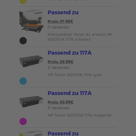
Passend zu
Preis: 37,98€
(1 Variante)
Kompatibler Toner XL ersetzt HP
W2070A 117A schwarz
Passend zu 117A
Preis: 58,99€
(1 Variante)
HP Toner W2071A 117A cyan
Passend zu 117A
Preis: 56,99€
(1 Variante)
HP Toner W2073A 117A magenta
Passend zu