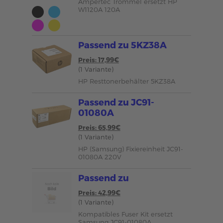
Ampertec Trommel ersetzt HP
W1120A 120A
Passend zu 5KZ38A
Preis: 17,99€
(1 Variante)
HP Resttonerbehälter 5KZ38A
Passend zu JC91-
01080A
Preis: 65,99€
(1 Variante)
HP (Samsung) Fixiereinheit JC91-
01080A 220V
Passend zu
Preis: 42,99€
(1 Variante)
Kompatibles Fuser Kit ersetzt
Samsung JC91-01080A