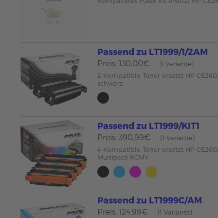
Kompatibles Fuser Kit ersetzt HP CE2
Passend zu LT1999/1/2AM
Preis: 130,00€
(1 Variante)
2 Kompatible Toner ersetzt HP CE26
schwarz
Passend zu LT1999/KIT1
Preis: 390,99€
(1 Variante)
4 Kompatible Toner ersetzt HP CE26
Multipack KCMY
Passend zu LT1999C/AM
Preis: 124,99€
(1 Variante)