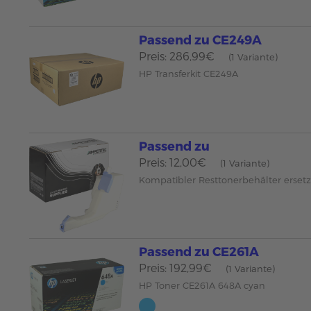
Passend zu CE249A
Preis: 286,99€
(1 Variante)
HP Transferkit CE249A
Passend zu
Preis: 12,00€
(1 Variante)
Kompatibler Resttonerbehälter erset
Passend zu CE261A
Preis: 192,99€
(1 Variante)
HP Toner CE261A 648A cyan