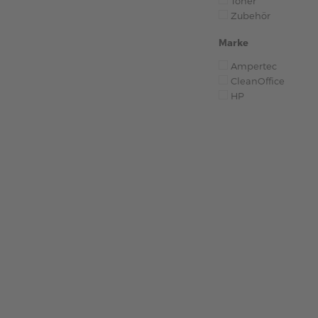
Toner
Zubehör
Marke
Ampertec
CleanOffice
HP