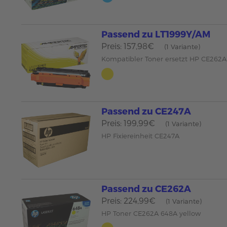
Passend zu LT1999Y/AM
Preis: 157,98€
(1 Variante)
Kompatibler Toner ersetzt HP CE262A
Passend zu CE247A
Preis: 199,99€
(1 Variante)
HP Fixiereinheit CE247A
Passend zu CE262A
Preis: 224,99€
(1 Variante)
HP Toner CE262A 648A yellow