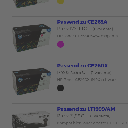
Passend zu CE263A
Preis: 172,99€
(1 Variante)
HP Toner CE263A 648A magenta
Passend zu CE260X
Preis: 75,99€
(1 Variante)
HP Toner CE260X 649X schwarz
Passend zu LT1999/AM
Preis: 71,99€
(1 Variante)
Kompatibler Toner ersetzt HP CE260