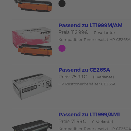
Passend zu LT1999M/AM
Preis: 112,99€
(1 Variante)
Kompatibler Toner ersetzt HP CE263
Passend zu CE265A
Preis: 25,99€
(1 Variante)
HP Resttonerbehälter CE265A
Passend zu LT1999/AM1
Preis: 71,99€
(1 Variante)
Kompatibler Toner ersetzt HP CE260