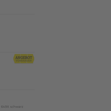
X 649X schwarz