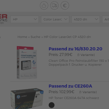
ren
Home
»
Suche
»
HP Color LaserJet CP 4520 dn
n
Passend zu 16/830.20.20
Preis: 27,99€
(1 Variante)
Clean Office Pro Feinstaubfilter 150 
Doppelpack f. Drucker u. Kopierer
Passend zu CE260A
Preis: 102,99€
(1 Variante)
HP Toner CE260A 647A schwarz