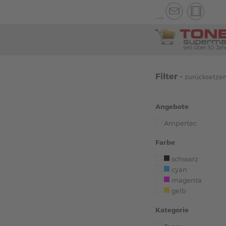
-->
seit über 30 Jah
Filter -
zurücksetze
Angebote
Ampertec
Farbe
schwarz
cyan
magenta
gelb
Kategorie