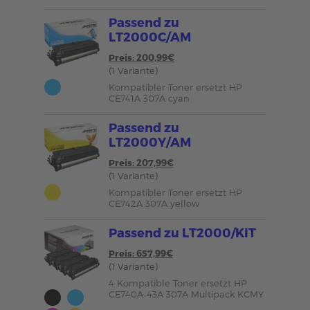
Passend zu
LT2000C/AM
Preis: 200,99€
(1 Variante)
Kompatibler Toner ersetzt HP
CE741A 307A cyan
Passend zu
LT2000Y/AM
Preis: 207,99€
(1 Variante)
Kompatibler Toner ersetzt HP
CE742A 307A yellow
Passend zu LT2000/KIT
Preis: 657,99€
(1 Variante)
4 Kompatible Toner ersetzt HP
CE740A-43A 307A Multipack KCMY