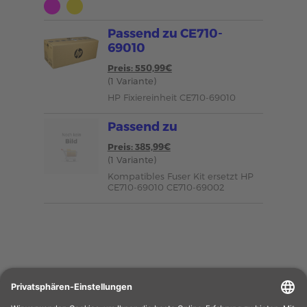
Passend zu CE710-
69010
Preis: 550,99€
(1 Variante)
HP Fixiereinheit CE710-69010
Passend zu
Preis: 385,99€
(1 Variante)
Kompatibles Fuser Kit ersetzt HP
CE710-69010 CE710-69002