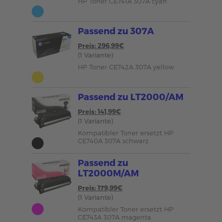
HP Toner CE741A 307A cyan
Passend zu 307A
Preis: 296,99€
(1 Variante)
HP Toner CE742A 307A yellow
Passend zu LT2000/AM
Preis: 141,99€
(1 Variante)
Kompatibler Toner ersetzt HP
CE740A 307A schwarz
Passend zu
LT2000M/AM
Preis: 179,99€
(1 Variante)
Kompatibler Toner ersetzt HP
CE743A 307A magenta