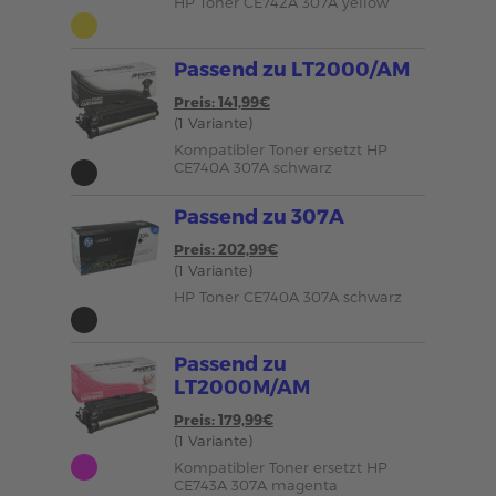
HP Toner CE742A 307A yellow
Passend zu LT2000/AM
Preis: 141,99€
(1 Variante)
Kompatibler Toner ersetzt HP
CE740A 307A schwarz
Passend zu 307A
Preis: 202,99€
(1 Variante)
HP Toner CE740A 307A schwarz
Passend zu
LT2000M/AM
Preis: 179,99€
(1 Variante)
Kompatibler Toner ersetzt HP
CE743A 307A magenta