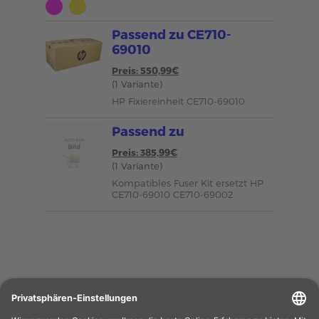
Passend zu CE710-
69010
Preis: 550,99€
(1 Variante)
HP Fixiereinheit CE710-69010
Passend zu
Preis: 385,99€
(1 Variante)
Kompatibles Fuser Kit ersetzt HP
CE710-69010 CE710-69002