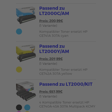
Passend zu
LT2000C/AM
Preis: 200,99€
(1 Variante)
Kompatibler Toner ersetzt HP
CE741A 307A cyan
Passend zu
LT2000Y/AM
Preis: 207,99€
(1 Variante)
Kompatibler Toner ersetzt HP
CE742A 307A yellow
Passend zu LT2000/KIT
Preis: 657,99€
(1 Variante)
4 Kompatible Toner ersetzt HP
CE740A-43A 307A Multipack KCMY