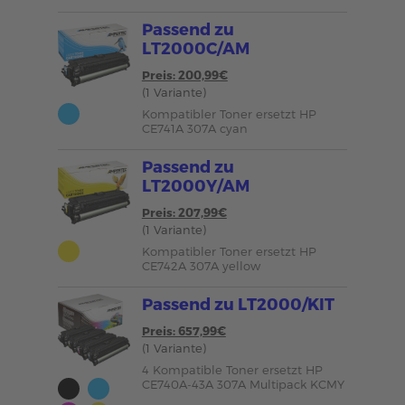
Passend zu
LT2000C/AM
Preis: 200,99€
(1 Variante)
Kompatibler Toner ersetzt HP
CE741A 307A cyan
Passend zu
LT2000Y/AM
Preis: 207,99€
(1 Variante)
Kompatibler Toner ersetzt HP
CE742A 307A yellow
Passend zu LT2000/KIT
Preis: 657,99€
(1 Variante)
4 Kompatible Toner ersetzt HP
CE740A-43A 307A Multipack KCMY