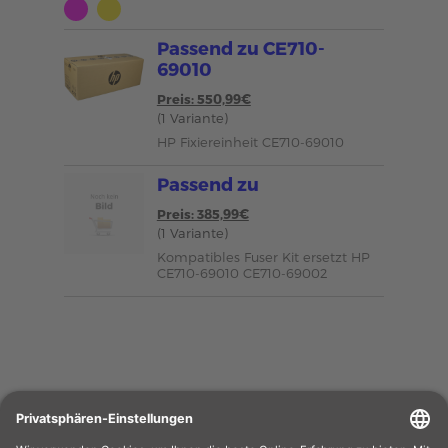
Passend zu CE710-
69010
Preis: 550,99€
(1 Variante)
HP Fixiereinheit CE710-69010
Passend zu
Preis: 385,99€
(1 Variante)
Kompatibles Fuser Kit ersetzt HP
CE710-69010 CE710-69002