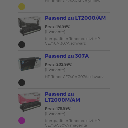
HP Toner CE742A 307A yellow
Passend zu LT2000/AM
Preis: 141,99€
(1 Variante)
Kompatibler Toner ersetzt HP
CE740A 307A schwarz
Passend zu 307A
Preis: 202,99€
(1 Variante)
HP Toner CE740A 307A schwarz
Passend zu
LT2000M/AM
Preis: 179,99€
(1 Variante)
Kompatibler Toner ersetzt HP
CE743A 307A magenta