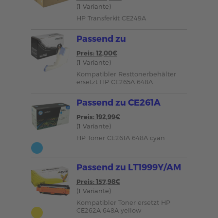
(1 Variante)
HP Transferkit CE249A
Passend zu
Preis: 12,00€
(1 Variante)
Kompatibler Resttonerbehälter
ersetzt HP CE265A 648A
Passend zu CE261A
Preis: 192,99€
(1 Variante)
HP Toner CE261A 648A cyan
Passend zu LT1999Y/AM
Preis: 157,98€
(1 Variante)
Kompatibler Toner ersetzt HP
CE262A 648A yellow