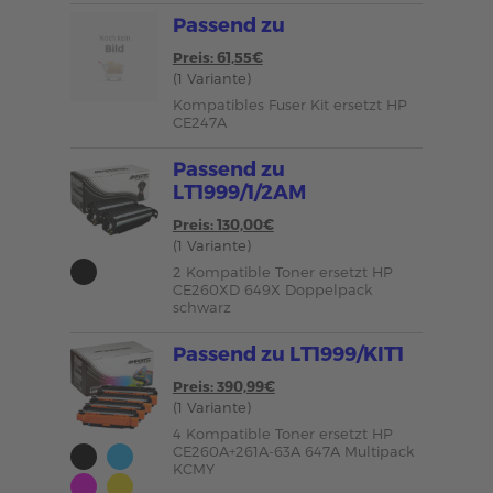
Passend zu
Preis: 61,55€
(1 Variante)
Kompatibles Fuser Kit ersetzt HP
CE247A
Passend zu
LT1999/1/2AM
Preis: 130,00€
(1 Variante)
2 Kompatible Toner ersetzt HP
CE260XD 649X Doppelpack
schwarz
Passend zu LT1999/KIT1
Preis: 390,99€
(1 Variante)
4 Kompatible Toner ersetzt HP
CE260A+261A-63A 647A Multipack
KCMY