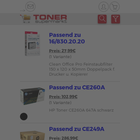
-->
Passend zu
16/830.20.20
Preis: 27,99€
(1 Variante)
Clean Office Pro Feinstaubfilter
150 x 120 x 50mm Doppelpack f.
Drucker u. Kopierer
Passend zu CE260A
Preis: 102,99€
(1 Variante)
HP Toner CE260A 647A schwarz
Passend zu CE249A
Preis: 286,99€