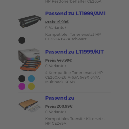
HP Resttonerbehälter CE265A
Passend zu LT1999/AM1
Preis: 71,99€
(1 Variante)
Kompatibler Toner ersetzt HP
CE260A 647A schwarz
Passend zu LT1999/KIT
Preis: 448,99€
(1 Variante)
4 Kompatible Toner ersetzt HP
CE260X+261A-63A 649X 647A
Multipack KCMY
Passend zu
Preis: 200,99€
(1 Variante)
Kompatibles Transfer Kit ersetzt
HP CE249A