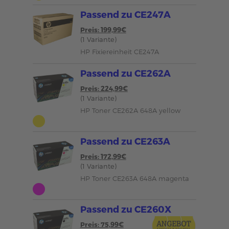
Passend zu CE247A
Preis: 199,99€
(1 Variante)
HP Fixiereinheit CE247A
Passend zu CE262A
Preis: 224,99€
(1 Variante)
HP Toner CE262A 648A yellow
Passend zu CE263A
Preis: 172,99€
(1 Variante)
HP Toner CE263A 648A magenta
Passend zu CE260X
Preis: 75,99€