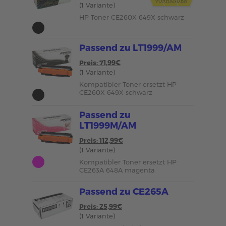
(1 Variante)
HP Toner CE260X 649X schwarz
Passend zu LT1999/AM
Preis: 71,99€
(1 Variante)
Kompatibler Toner ersetzt HP
CE260X 649X schwarz
Passend zu
LT1999M/AM
Preis: 112,99€
(1 Variante)
Kompatibler Toner ersetzt HP
CE263A 648A magenta
Passend zu CE265A
Preis: 25,99€
(1 Variante)