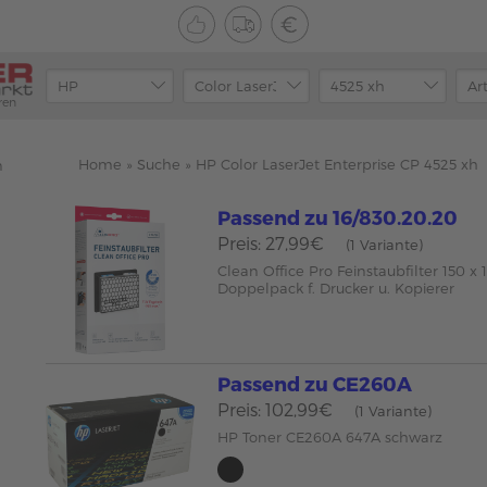
ren
Home
»
Suche
»
HP Color LaserJet Enterprise CP 4525 xh
n
Passend zu 16/830.20.20
Preis: 27,99€
(1 Variante)
Clean Office Pro Feinstaubfilter 150 
Doppelpack f. Drucker u. Kopierer
Passend zu CE260A
Preis: 102,99€
(1 Variante)
HP Toner CE260A 647A schwarz