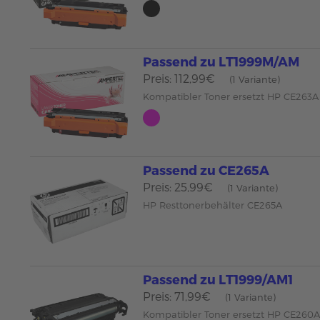
Passend zu LT1999M/AM
Preis: 112,99€
(1 Variante)
Kompatibler Toner ersetzt HP CE263
Passend zu CE265A
Preis: 25,99€
(1 Variante)
HP Resttonerbehälter CE265A
Passend zu LT1999/AM1
Preis: 71,99€
(1 Variante)
Kompatibler Toner ersetzt HP CE260