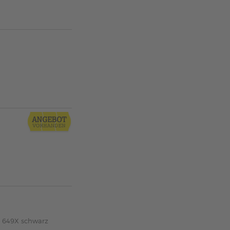
X 649X schwarz