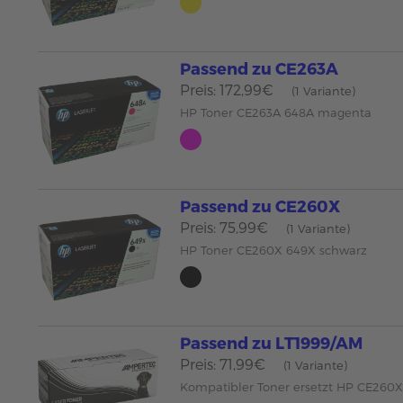
Passend zu CE263A
Preis: 172,99€
(1 Variante)
HP Toner CE263A 648A magenta
Passend zu CE260X
Preis: 75,99€
(1 Variante)
HP Toner CE260X 649X schwarz
Passend zu LT1999/AM
Preis: 71,99€
(1 Variante)
Kompatibler Toner ersetzt HP CE260