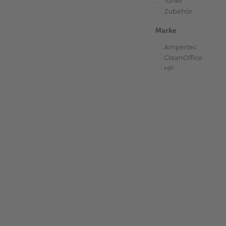
Toner
Zubehör
Marke
Ampertec
CleanOffice
HP