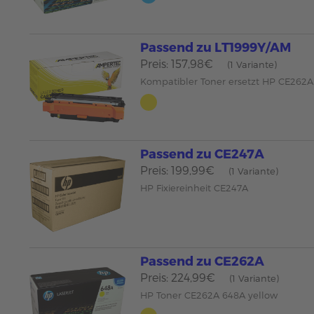
Passend zu LT1999Y/AM
Preis: 157,98€
(1 Variante)
Kompatibler Toner ersetzt HP CE262A
Passend zu CE247A
Preis: 199,99€
(1 Variante)
HP Fixiereinheit CE247A
Passend zu CE262A
Preis: 224,99€
(1 Variante)
HP Toner CE262A 648A yellow