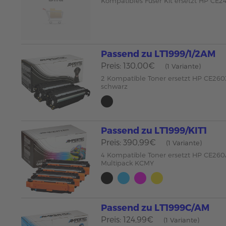
Kompatibles Fuser Kit ersetzt HP CE2
Passend zu LT1999/1/2AM
Preis: 130,00€
(1 Variante)
2 Kompatible Toner ersetzt HP CE26
schwarz
Passend zu LT1999/KIT1
Preis: 390,99€
(1 Variante)
4 Kompatible Toner ersetzt HP CE26
Multipack KCMY
Passend zu LT1999C/AM
Preis: 124,99€
(1 Variante)