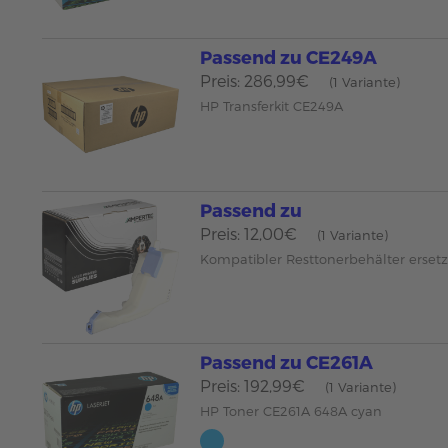
Passend zu CE249A
Preis: 286,99€
(1 Variante)
HP Transferkit CE249A
Passend zu
Preis: 12,00€
(1 Variante)
Kompatibler Resttonerbehälter erset
Passend zu CE261A
Preis: 192,99€
(1 Variante)
HP Toner CE261A 648A cyan