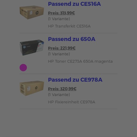
Passend zu CE516A
Preis: 313,99€
(1 Variante)
HP Transferkit CE516A
Passend zu 650A
Preis: 221,99€
(1 Variante)
HP Toner CE273A 650A magenta
Passend zu CE978A
Preis: 320,99€
(1 Variante)
HP Fixiereinheit CE978A