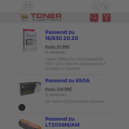
-->
Passend zu
16/830.20.20
Preis: 27,99€
(1 Variante)
Clean Office Pro Feinstaubfilter
150 x 120 x 50mm Doppelpack f.
Drucker u. Kopierer
Passend zu 650A
Preis: 245,98€
(1 Variante)
HP Toner CE270A 650A schwarz
Passend zu
LT2056M/AM