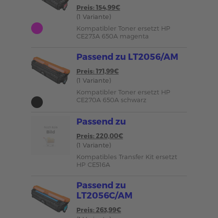
Preis: 154,99€
(1 Variante)
Kompatibler Toner ersetzt HP
CE273A 650A magenta
Passend zu LT2056/AM
Preis: 171,99€
(1 Variante)
Kompatibler Toner ersetzt HP
CE270A 650A schwarz
Passend zu
Preis: 220,00€
(1 Variante)
Kompatibles Transfer Kit ersetzt
HP CE516A
Passend zu
LT2056C/AM
Preis: 263,99€