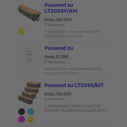
Passend zu
LT2056Y/AM
Preis: 280,00€
(1 Variante)
Kompatibler Toner ersetzt HP
CE272A 650A yellow
Passend zu
Preis: 27,99€
(1 Variante)
Kompatibler Resttonerbehälter
ersetzt HP CE980A
Passend zu LT2056/KIT
Preis: 784,00€
(1 Variante)
4 Kompatible Toner ersetzt HP
CE270A-73A 650A Multipack KCMY