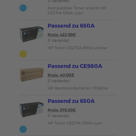
(1 Variante)
Kompatibler Toner ersetzt HP
CE271A 650A cyan
Passend zu 650A
Preis: 422,99€
(1 Variante)
HP Toner CE272A 650A yellow
Passend zu CE980A
Preis: 40,00€
(1 Variante)
HP Resttonerbehälter CE980A
Passend zu 650A
Preis: 376,50€
(1 Variante)
HP Toner CE271A 650A cyan