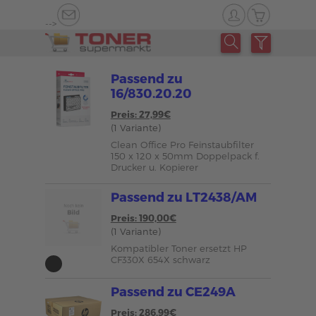
-->
Passend zu
16/830.20.20
Preis: 27,99€
(1 Variante)
Clean Office Pro Feinstaubfilter
150 x 120 x 50mm Doppelpack f.
Drucker u. Kopierer
Passend zu LT2438/AM
Preis: 190,00€
(1 Variante)
Kompatibler Toner ersetzt HP
CF330X 654X schwarz
Passend zu CE249A
Preis: 286,99€