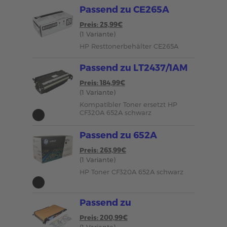
Passend zu CE265A
Preis: 25,99€
(1 Variante)
HP Resttonerbehälter CE265A
Passend zu LT2437/1AM
Preis: 184,99€
(1 Variante)
Kompatibler Toner ersetzt HP
CF320A 652A schwarz
Passend zu 652A
Preis: 263,99€
(1 Variante)
HP Toner CF320A 652A schwarz
Passend zu
Preis: 200,99€
(1 Variante)