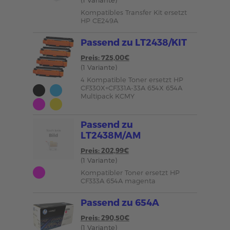
Kompatibles Transfer Kit ersetzt
HP CE249A
Passend zu LT2438/KIT
Preis: 725,00€
(1 Variante)
4 Kompatible Toner ersetzt HP
CF330X+CF331A-33A 654X 654A
Multipack KCMY
Passend zu
LT2438M/AM
Preis: 202,99€
(1 Variante)
Kompatibler Toner ersetzt HP
CF333A 654A magenta
Passend zu 654A
Preis: 290,50€
(1 Variante)