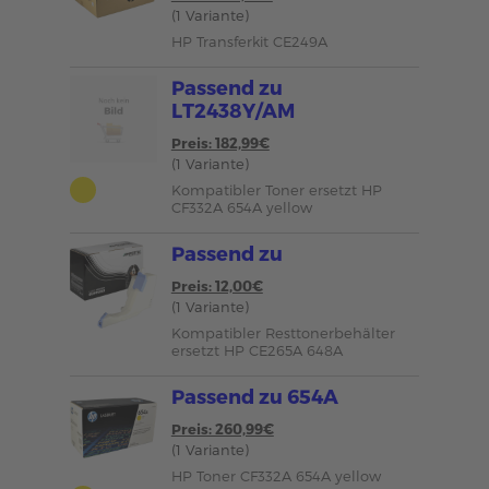
(1 Variante)
HP Transferkit CE249A
Passend zu
LT2438Y/AM
Preis: 182,99€
(1 Variante)
Kompatibler Toner ersetzt HP
CF332A 654A yellow
Passend zu
Preis: 12,00€
(1 Variante)
Kompatibler Resttonerbehälter
ersetzt HP CE265A 648A
Passend zu 654A
Preis: 260,99€
(1 Variante)
HP Toner CF332A 654A yellow