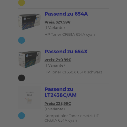
Passend zu 654A
Preis: 327,99€
(1 Variante)
HP Toner CF331A 654A cyan
Passend zu 654X
Preis: 270,99€
(1 Variante)
HP Toner CF330X 654X schwarz
Passend zu
LT2438C/AM
Preis: 228,99€
(1 Variante)
Kompatibler Toner ersetzt HP
CF331A 654A cyan