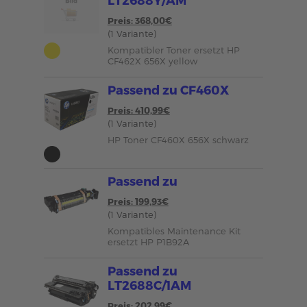
Preis: 368,00€
(1 Variante)
Kompatibler Toner ersetzt HP
CF462X 656X yellow
Passend zu CF460X
Preis: 410,99€
(1 Variante)
HP Toner CF460X 656X schwarz
Passend zu
Preis: 199,93€
(1 Variante)
Kompatibles Maintenance Kit
ersetzt HP P1B92A
Passend zu
LT2688C/1AM
Preis: 202,99€