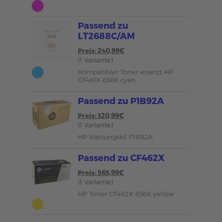
Passend zu
LT2688C/AM
Preis: 240,99€
(1 Variante)
Kompatibler Toner ersetzt HP
CF461X 656X cyan
Passend zu P1B92A
Preis: 320,99€
(1 Variante)
HP Wartungskit P1B92A
Passend zu CF462X
Preis: 565,99€
(1 Variante)
HP Toner CF462X 656X yellow