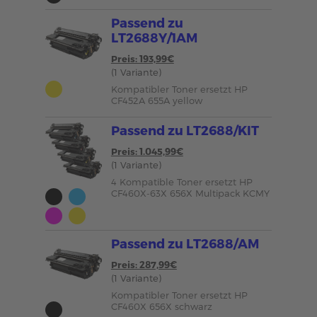
Passend zu
LT2688Y/1AM
Preis: 193,99€
(1 Variante)
Kompatibler Toner ersetzt HP
CF452A 655A yellow
Passend zu LT2688/KIT
Preis: 1.045,99€
(1 Variante)
4 Kompatible Toner ersetzt HP
CF460X-63X 656X Multipack KCMY
Passend zu LT2688/AM
Preis: 287,99€
(1 Variante)
Kompatibler Toner ersetzt HP
CF460X 656X schwarz