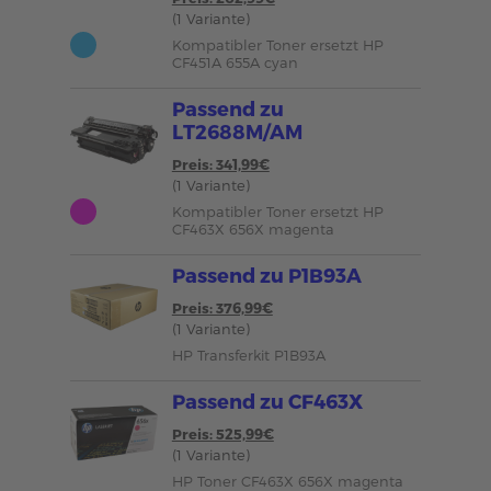
(1 Variante)
Kompatibler Toner ersetzt HP
CF451A 655A cyan
Passend zu
LT2688M/AM
Preis: 341,99€
(1 Variante)
Kompatibler Toner ersetzt HP
CF463X 656X magenta
Passend zu P1B93A
Preis: 376,99€
(1 Variante)
HP Transferkit P1B93A
Passend zu CF463X
Preis: 525,99€
(1 Variante)
HP Toner CF463X 656X magenta