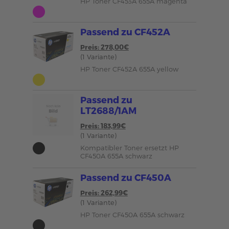
HP Toner CF453A 655A magenta
Passend zu CF452A
Preis: 278,00€
(1 Variante)
HP Toner CF452A 655A yellow
Passend zu
LT2688/1AM
Preis: 183,99€
(1 Variante)
Kompatibler Toner ersetzt HP
CF450A 655A schwarz
Passend zu CF450A
Preis: 262,99€
(1 Variante)
HP Toner CF450A 655A schwarz