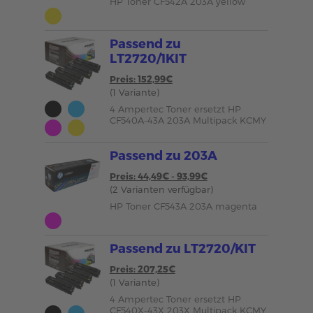
HP Toner CF542A 203A yellow
Passend zu
LT2720/1KIT
Preis: 152,99€
(1 Variante)
4 Ampertec Toner ersetzt HP
CF540A-43A 203A Multipack KCMY
Passend zu 203A
Preis: 44,49€ - 93,99€
(2 Varianten verfügbar)
HP Toner CF543A 203A magenta
Passend zu LT2720/KIT
Preis: 207,25€
(1 Variante)
4 Ampertec Toner ersetzt HP
CF540X-43X 203X Multipack KCMY