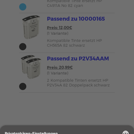
Kompatible Tinte ersetzt HP
C4911A No 82 cyan
Passend zu 10000165
Preis: 12,00€
(1 Variante)
Kompatible Tinte ersetzt HP
CH565A 82 schwarz
Passend zu P2V34AAM
Preis: 20,99€
(1 Variante)
2 Kompatible Tinten ersetzt HP
P2V34A 82 Doppelpack schwarz