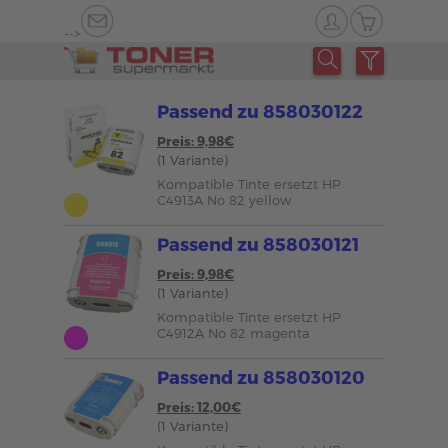
-->
Passend zu 858030122
Preis: 9,98€
(1 Variante)
Kompatible Tinte ersetzt HP
C4913A No 82 yellow
Passend zu 858030121
Preis: 9,98€
(1 Variante)
Kompatible Tinte ersetzt HP
C4912A No 82 magenta
Passend zu 858030120
Preis: 12,00€
(1 Variante)