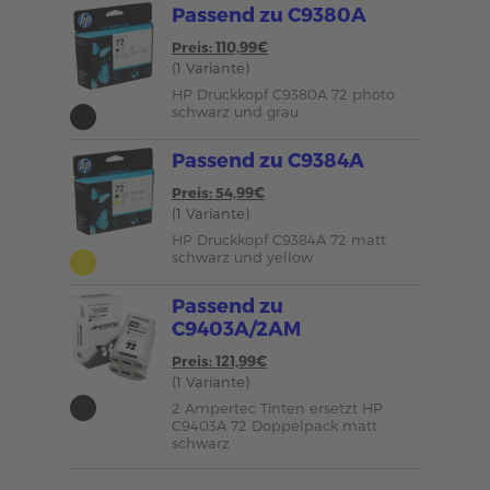
Passend zu C9380A
Preis: 110,99€
(1 Variante)
HP Druckkopf C9380A 72 photo
schwarz und grau
Passend zu C9384A
Preis: 54,99€
(1 Variante)
HP Druckkopf C9384A 72 matt
schwarz und yellow
Passend zu
C9403A/2AM
Preis: 121,99€
(1 Variante)
2 Ampertec Tinten ersetzt HP
C9403A 72 Doppelpack matt
schwarz