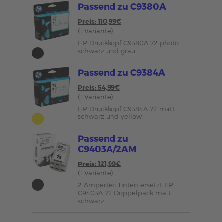
Passend zu C9380A
Preis: 110,99€
(1 Variante)
HP Druckkopf C9380A 72 photo
schwarz und grau
Passend zu C9384A
Preis: 54,99€
(1 Variante)
HP Druckkopf C9384A 72 matt
schwarz und yellow
Passend zu
C9403A/2AM
Preis: 121,99€
(1 Variante)
2 Ampertec Tinten ersetzt HP
C9403A 72 Doppelpack matt
schwarz