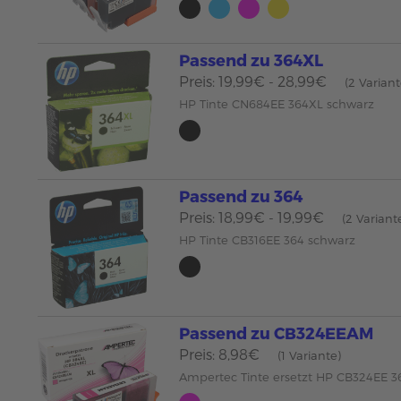
Passend zu 364XL
Preis: 19,99€ - 28,99€
(2 Varian
HP Tinte CN684EE 364XL schwarz
Passend zu 364
Preis: 18,99€ - 19,99€
(2 Variant
HP Tinte CB316EE 364 schwarz
Passend zu CB324EEAM
Preis: 8,98€
(1 Variante)
Ampertec Tinte ersetzt HP CB324EE 