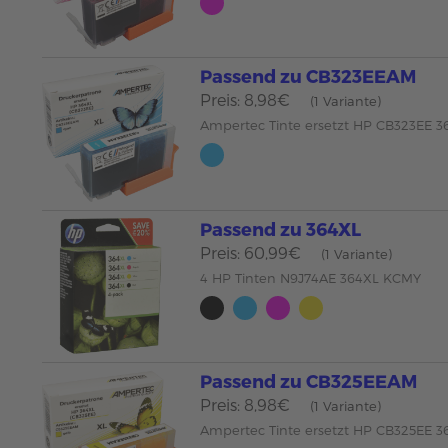
Passend zu CB323EEAM
Preis: 8,98€
(1 Variante)
Ampertec Tinte ersetzt HP CB323EE 3
Passend zu 364XL
Preis: 60,99€
(1 Variante)
4 HP Tinten N9J74AE 364XL KCMY
Passend zu CB325EEAM
Preis: 8,98€
(1 Variante)
Ampertec Tinte ersetzt HP CB325EE 3