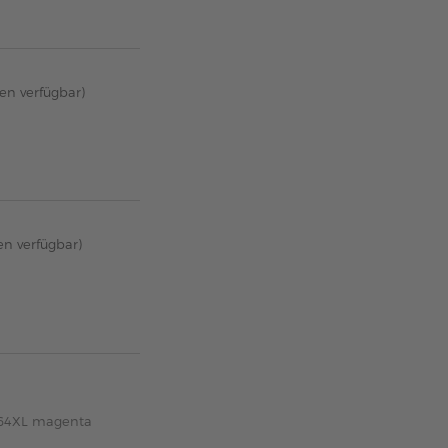
ten verfügbar)
en verfügbar)
364XL magenta