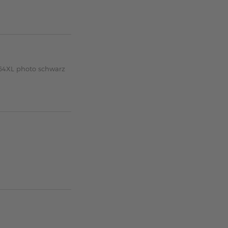
364XL photo schwarz