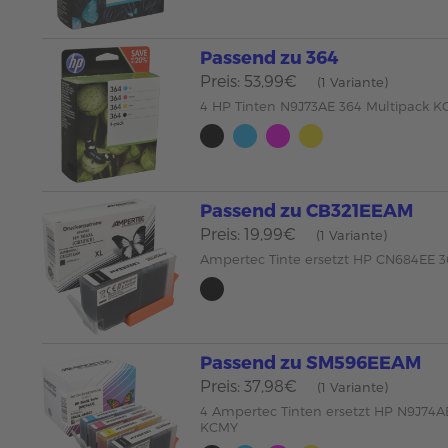
Passend zu 364
Preis: 53,99€
(1 Variante)
4 HP Tinten N9J73AE 364 Multipack 
Passend zu CB321EEAM
Preis: 19,99€
(1 Variante)
Ampertec Tinte ersetzt HP CN684EE 
Passend zu SM596EEAM
Preis: 37,98€
(1 Variante)
4 Ampertec Tinten ersetzt HP N9J74A
KCMY