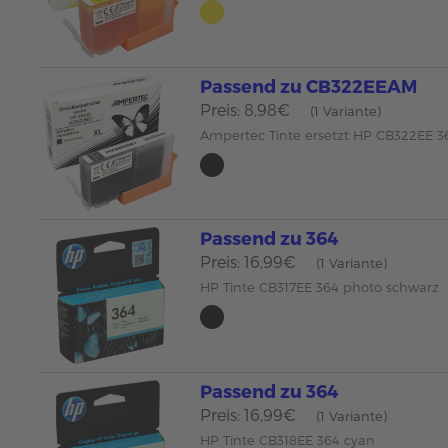
Passend zu CB322EEAM
Preis: 8,98€
(1 Variante)
Ampertec Tinte ersetzt HP CB322EE 
Passend zu 364
Preis: 16,99€
(1 Variante)
HP Tinte CB317EE 364 photo schwarz
Passend zu 364
Preis: 16,99€
(1 Variante)
HP Tinte CB318EE 364 cyan