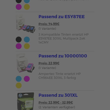
Passend zu E5Y87EE
Preis: 74,99€
(1 Variante)
3 Kompatible Tinten ersetzt HP
E5Y87EE 301XL Multipack 2xK
1xCMY
Passend zu 10000100
Preis: 22,99€
(1 Variante)
Ampertec Tinte ersetzt HP
CH564EE 301XL 3-farbig
Passend zu 301XL
Preis: 22,99€ - 32,99€
(2 Varianten verfügbar)