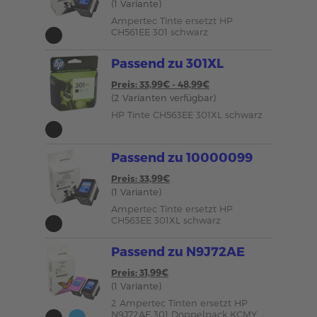
(1 Variante)
Ampertec Tinte ersetzt HP
CH561EE 301 schwarz
Passend zu 301XL
Preis: 33,99€ - 48,99€
(2 Varianten verfügbar)
HP Tinte CH563EE 301XL schwarz
Passend zu 10000099
Preis: 33,99€
(1 Variante)
Ampertec Tinte ersetzt HP
CH563EE 301XL schwarz
Passend zu N9J72AE
Preis: 31,99€
(1 Variante)
2 Ampertec Tinten ersetzt HP
N9J72AE 301 Doppelpack KCMY