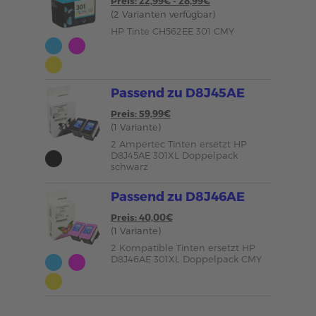
Preis: 22,99€ - 28,99€
(2 Varianten verfügbar)
HP Tinte CH562EE 301 CMY
Passend zu D8J45AE
Preis: 59,99€
(1 Variante)
2 Ampertec Tinten ersetzt HP
D8J45AE 301XL Doppelpack
schwarz
Passend zu D8J46AE
Preis: 40,00€
(1 Variante)
2 Kompatible Tinten ersetzt HP
D8J46AE 301XL Doppelpack CMY