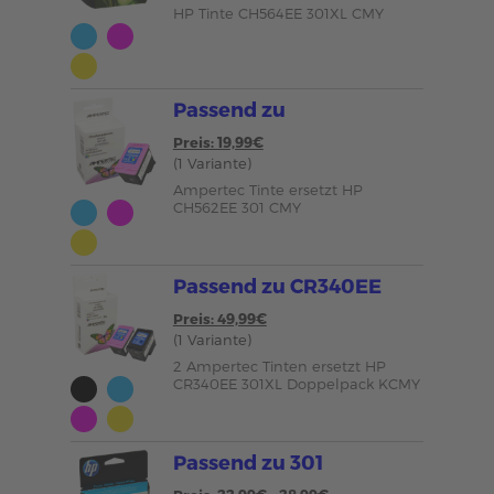
HP Tinte CH564EE 301XL CMY
Passend zu
Preis: 19,99€
(1 Variante)
Ampertec Tinte ersetzt HP
CH562EE 301 CMY
Passend zu CR340EE
Preis: 49,99€
(1 Variante)
2 Ampertec Tinten ersetzt HP
CR340EE 301XL Doppelpack KCMY
Passend zu 301