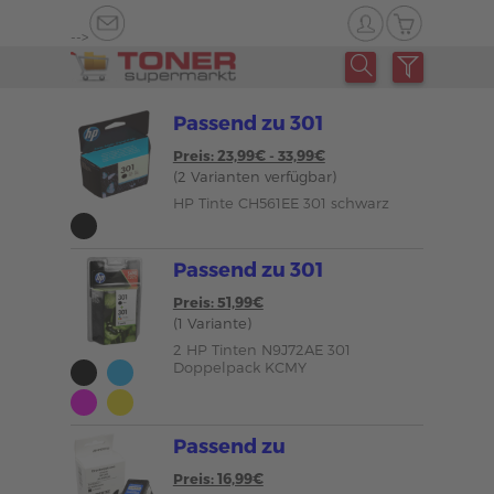
-->
Passend zu 301
Preis: 23,99€ - 33,99€
(2 Varianten verfügbar)
HP Tinte CH561EE 301 schwarz
Passend zu 301
Preis: 51,99€
(1 Variante)
2 HP Tinten N9J72AE 301
Doppelpack KCMY
Passend zu
Preis: 16,99€