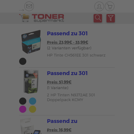
-->
Passend zu 301
Preis: 23,99€ - 33,99€
(2 Varianten verfügbar)
HP Tinte CH561EE 301 schwarz
Passend zu 301
Preis: 51,99€
(1 Variante)
2 HP Tinten N9J72AE 301
Doppelpack KCMY
Passend zu
Preis: 16,99€