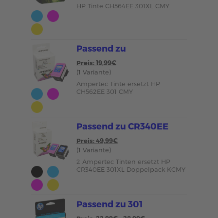
HP Tinte CH564EE 301XL CMY
Passend zu
Preis: 19,99€
(1 Variante)
Ampertec Tinte ersetzt HP
CH562EE 301 CMY
Passend zu CR340EE
Preis: 49,99€
(1 Variante)
2 Ampertec Tinten ersetzt HP
CR340EE 301XL Doppelpack KCMY
Passend zu 301