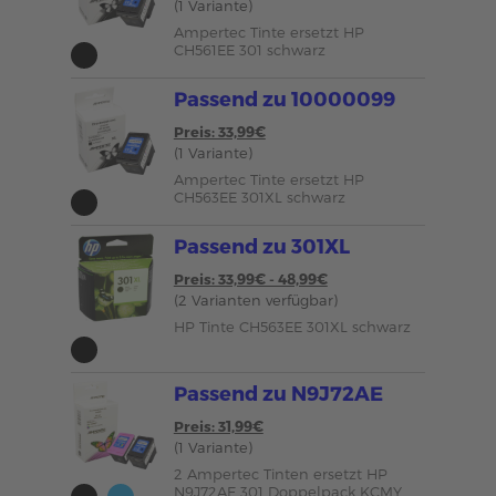
(1 Variante)
Ampertec Tinte ersetzt HP
CH561EE 301 schwarz
Passend zu 10000099
Preis: 33,99€
(1 Variante)
Ampertec Tinte ersetzt HP
CH563EE 301XL schwarz
Passend zu 301XL
Preis: 33,99€ - 48,99€
(2 Varianten verfügbar)
HP Tinte CH563EE 301XL schwarz
Passend zu N9J72AE
Preis: 31,99€
(1 Variante)
2 Ampertec Tinten ersetzt HP
N9J72AE 301 Doppelpack KCMY