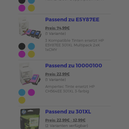
Passend zu E5Y87EE
Preis: 74,99€
(1 Variante)
3 Kompatible Tinten ersetzt HP
E5Y87EE 301XL Multipack 2xK
1xCMY
Passend zu 10000100
Preis: 22,99€
(1 Variante)
Ampertec Tinte ersetzt HP
CH564EE 301XL 3-farbig
Passend zu 301XL
Preis: 22,99€ - 32,99€
(2 Varianten verfügbar)