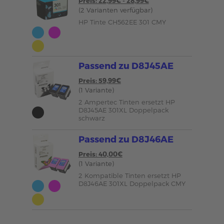
Preis: 22,99€ - 28,99€
(2 Varianten verfügbar)
HP Tinte CH562EE 301 CMY
Passend zu D8J45AE
Preis: 59,99€
(1 Variante)
2 Ampertec Tinten ersetzt HP
D8J45AE 301XL Doppelpack
schwarz
Passend zu D8J46AE
Preis: 40,00€
(1 Variante)
2 Kompatible Tinten ersetzt HP
D8J46AE 301XL Doppelpack CMY