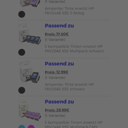
(1 Variante)
Ampertec Tinte ersetzt HP
F6V24AE 652 3-farbig
Passend zu
Preis: 17,50€
(1 Variante)
3 kompatible Tinten ersetzt HP
F6V25AE 652 Multipack schwarz
Passend zu
Preis: 12,99€
(1 Variante)
Ampertec Tinte ersetzt HP
F6V25AE 652 schwarz
Passend zu
Preis: 28,99€
(1 Variante)
3 kompatible Tinten ersetzt HP
F6V24AE 652 Multipack CMY