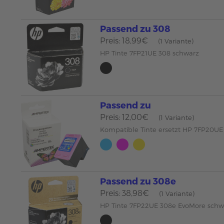
Passend zu 308
Preis: 18,99€
(1 Variante)
HP Tinte 7FP21UE 308 schwarz
Passend zu
Preis: 12,00€
(1 Variante)
Kompatible Tinte ersetzt HP 7FP20U
Passend zu 308e
Preis: 38,98€
(1 Variante)
HP Tinte 7FP22UE 308e EvoMore schw