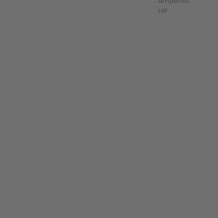
Ampertec
HP