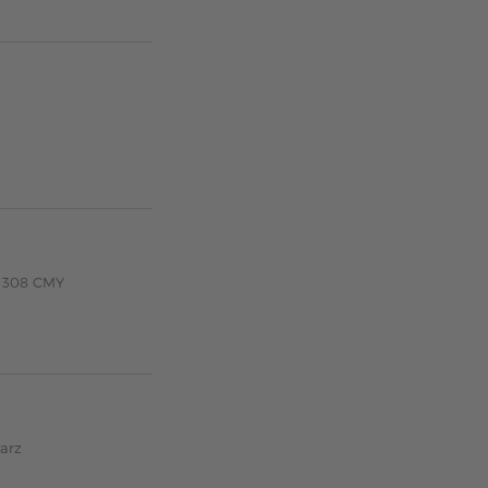
E 308 CMY
arz