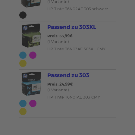
(1 Variante)
HP Tinte T6N02AE 303 schwarz
Passend zu 303XL
Preis: 53,99€
(1 Variante)
HP Tinte T6N03AE 303XL CMY
Passend zu 303
Preis: 24,99€
(1 Variante)
HP Tinte T6N01AE 303 CMY