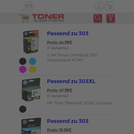
-->
Passend zu 303
Preis: 44,99€
(1 Variante)
2 HP Tinten 3YM92AE 303
Doppelpack KCMY
Passend zu 303XL
Preis: 47,99€
(1 Variante)
HP Tinte T6N04AE 303XL schwarz
Passend zu 303
Preis: 18,99€