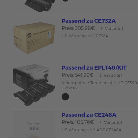
Passend zu CE732A
Preis: 305,98€
(1 Variante)
HP Wartungskit CE732A
Passend zu EPLT40/KIT
Preis: 541,99€
(1 Variante)
4 Kompatible Toner ersetzt HP CE390
schwarz
Passend zu CE248A
Preis: 105,76€
(1 Variante)
HP Wartungskit f. ADF CE248A