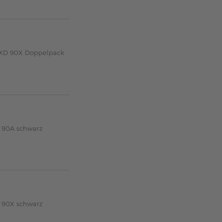
0XD 90X Doppelpack
A 90A schwarz
X 90X schwarz