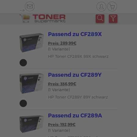
-->
Passend zu CF289X
Preis: 289,99€
(1 Variante)
HP Toner CF289X 89X schwarz
Passend zu CF289Y
Preis: 356,99€
(1 Variante)
HP Toner CF289Y 89Y schwarz
Passend zu CF289A
Preis: 192,99€
(1 Variante)