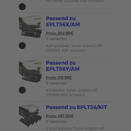
HP Toner CF289A 89A schwarz
Passend zu
EPLT56X/AM
Preis: 202,99€
(1 Variante)
Kompatibler Toner ersetzt HP
CF289X 89X schwarz
Passend zu
EPLT56Y/AM
Preis: 231,99€
(1 Variante)
Ampertec Toner ersetzt HP
CF289Y 89Y schwarz
Passend zu EPLT56/KIT
Preis: 487,00€
(1 Variante)
4 Kompatible Toner ersetzt HP