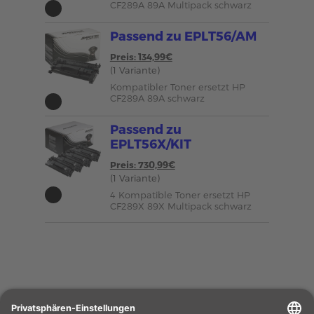
CF289A 89A Multipack schwarz
Passend zu EPLT56/AM
Preis: 134,99€
(1 Variante)
Kompatibler Toner ersetzt HP
CF289A 89A schwarz
Passend zu
EPLT56X/KIT
Preis: 730,99€
(1 Variante)
4 Kompatible Toner ersetzt HP
CF289X 89X Multipack schwarz