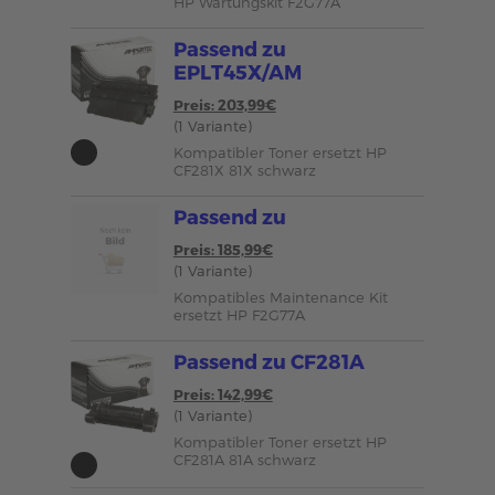
HP Wartungskit F2G77A
Passend zu
EPLT45X/AM
Preis: 203,99€
(1 Variante)
Kompatibler Toner ersetzt HP
CF281X 81X schwarz
Passend zu
Preis: 185,99€
(1 Variante)
Kompatibles Maintenance Kit
ersetzt HP F2G77A
Passend zu CF281A
Preis: 142,99€
(1 Variante)
Kompatibler Toner ersetzt HP
CF281A 81A schwarz