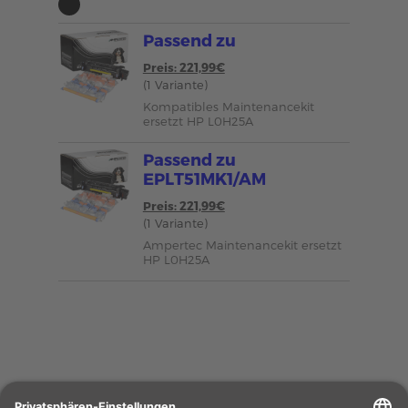
Passend zu
Preis: 221,99€
(1 Variante)
Kompatibles Maintenancekit
ersetzt HP L0H25A
Passend zu
EPLT51MK1/AM
Preis: 221,99€
(1 Variante)
Ampertec Maintenancekit ersetzt
HP L0H25A