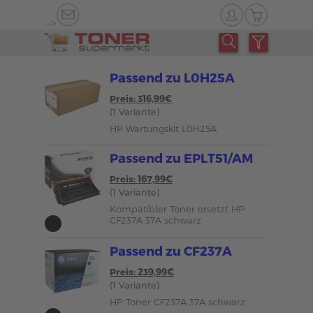
-->
Passend zu L0H25A
Preis: 316,99€
(1 Variante)
HP Wartungskit L0H25A
Passend zu EPLT51/AM
Preis: 167,99€
(1 Variante)
Kompatibler Toner ersetzt HP
CF237A 37A schwarz
Passend zu CF237A
Preis: 239,99€
(1 Variante)
HP Toner CF237A 37A schwarz