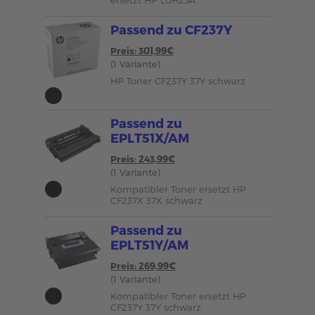
ersetzt HP L0H25A
Passend zu CF237Y
Preis: 301,99€
(1 Variante)
HP Toner CF237Y 37Y schwarz
Passend zu
EPLT51X/AM
Preis: 243,99€
(1 Variante)
Kompatibler Toner ersetzt HP
CF237X 37X schwarz
Passend zu
EPLT51Y/AM
Preis: 269,99€
(1 Variante)
Kompatibler Toner ersetzt HP
CF237Y 37Y schwarz