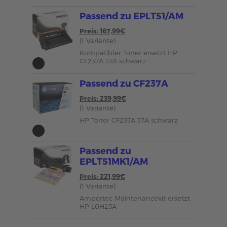
Passend zu EPLT51/AM
Preis: 167,99€
(1 Variante)
Kompatibler Toner ersetzt HP
CF237A 37A schwarz
Passend zu CF237A
Preis: 239,99€
(1 Variante)
HP Toner CF237A 37A schwarz
Passend zu
EPLT51MK1/AM
Preis: 221,99€
(1 Variante)
Ampertec Maintenancekit ersetzt
HP L0H25A