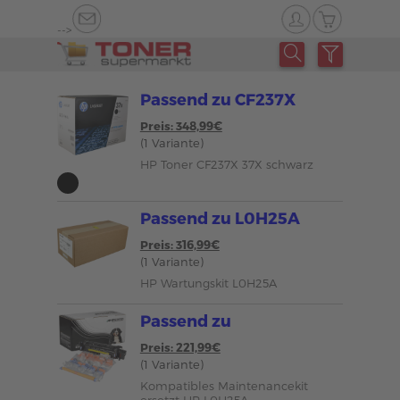
-->
Passend zu CF237X
Preis: 348,99€
(1 Variante)
HP Toner CF237X 37X schwarz
Passend zu L0H25A
Preis: 316,99€
(1 Variante)
HP Wartungskit L0H25A
Passend zu
Preis: 221,99€
(1 Variante)
Kompatibles Maintenancekit