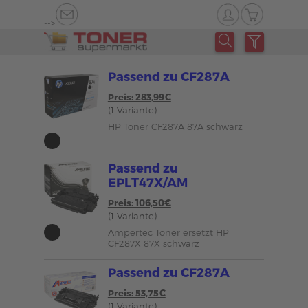
-->
Passend zu CF287A
Preis: 283,99€
(1 Variante)
HP Toner CF287A 87A schwarz
Passend zu
EPLT47X/AM
Preis: 106,50€
(1 Variante)
Ampertec Toner ersetzt HP
CF287X 87X schwarz
Passend zu CF287A
Preis: 53,75€
(1 Variante)