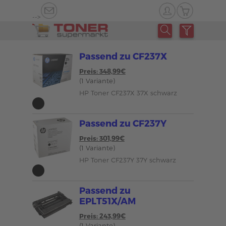
-->
Passend zu CF237X
Preis: 348,99€
(1 Variante)
HP Toner CF237X 37X schwarz
Passend zu CF237Y
Preis: 301,99€
(1 Variante)
HP Toner CF237Y 37Y schwarz
Passend zu
EPLT51X/AM
Preis: 243,99€
(1 Variante)