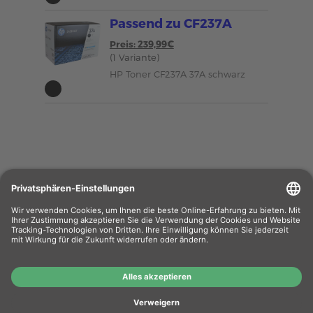
Passend zu CF237A
Preis: 239,99€
(1 Variante)
HP Toner CF237A 37A schwarz
Wiederverkäufer
: Das Angebot unseres Web-
Shops richtet sich nicht an Wiederverkäufer.
Wenn Sie Wiederverkäufer sind, registrieren Sie