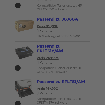
Kompatibler Toner ersetzt HP
CF237X 37X schwarz
Passend zu J8J88A
Preis: 358,99€
(1 Variante)
HP Wartungskit J8J88A-67901
Passend zu
EPLT51Y/AM
Preis: 269,99€
(1 Variante)
Kompatibler Toner ersetzt HP
CF237Y 37Y schwarz
Passend zu EPLT51/AM
Preis: 167,99€
(1 Variante)
Kompatibler Toner ersetzt HP
CF237A 37A schwarz