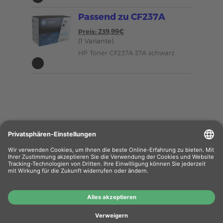
Passend zu CF237A
Preis: 239,99€
(1 Variante)
HP Toner CF237A 37A schwarz
Wiederverkäufer
: Das Angebot unseres Web-
Shops richtet sich nicht an Wiederverkäufer.
Wenn Sie Wiederverkäufer sind, registrieren Sie