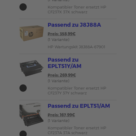
Kompatibler Toner ersetzt HP
CF237X 37X schwarz
Passend zu J8J88A
Preis: 358,99€
(1 Variante)
HP Wartungskit J8J88A-67901
Passend zu
EPLT51Y/AM
Preis: 269,99€
(1 Variante)
Kompatibler Toner ersetzt HP
CF237Y 37Y schwarz
Passend zu EPLT51/AM
Preis: 167,99€
(1 Variante)
Kompatibler Toner ersetzt HP
CF237A 37A schwarz