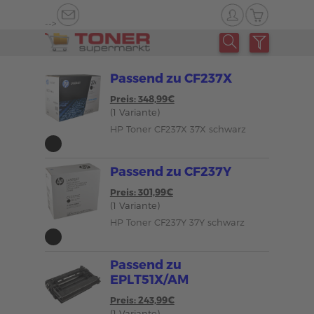
-->
Passend zu CF237X
Preis: 348,99€
(1 Variante)
HP Toner CF237X 37X schwarz
Passend zu CF237Y
Preis: 301,99€
(1 Variante)
HP Toner CF237Y 37Y schwarz
Passend zu
EPLT51X/AM
Preis: 243,99€
(1 Variante)