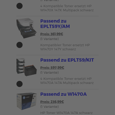
4 Kompatible Toner ersetzt HP
W1470X 147X Multipack schwarz
Passend zu
EPLT59Y/AM
Preis: 361,99€
(1 Variante)
Kompatibler Toner ersetzt HP
W1470Y 147Y schwarz
Passend zu EPLT59/KIT
Preis: 597,99€
(1 Variante)
4 Kompatible Toner ersetzt HP
W1470A 147A Multipack schwarz
Passend zu W1470A
Preis: 236,99€
(1 Variante)
HP Toner W1470A 147A schwarz