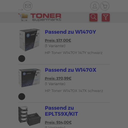
-->
Passend zu W1470Y
Preis: 517,00€
(1 Variante)
HP Toner W1470Y 147Y schwarz
Passend zu W1470X
Preis: 370,99€
(1 Variante)
HP Toner W1470X 147X schwarz
Passend zu
EPLT59X/KIT
Preis: 934,00€
(1 Variante)