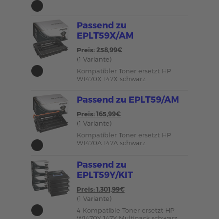
Passend zu
EPLT59X/AM
Preis: 258,99€
(1 Variante)
Kompatibler Toner ersetzt HP
W1470X 147X schwarz
Passend zu EPLT59/AM
Preis: 165,99€
(1 Variante)
Kompatibler Toner ersetzt HP
W1470A 147A schwarz
Passend zu
EPLT59Y/KIT
Preis: 1.301,99€
(1 Variante)
4 Kompatible Toner ersetzt HP
W1470Y 147Y Multipack schwarz