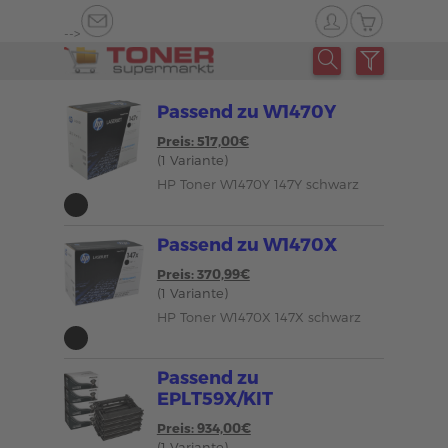
-->
Passend zu W1470Y
Preis: 517,00€
(1 Variante)
HP Toner W1470Y 147Y schwarz
Passend zu W1470X
Preis: 370,99€
(1 Variante)
HP Toner W1470X 147X schwarz
Passend zu
EPLT59X/KIT
Preis: 934,00€
(1 Variante)