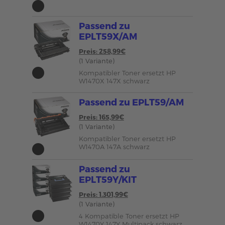
Passend zu
EPLT59X/AM
Preis: 258,99€
(1 Variante)
Kompatibler Toner ersetzt HP
W1470X 147X schwarz
Passend zu EPLT59/AM
Preis: 165,99€
(1 Variante)
Kompatibler Toner ersetzt HP
W1470A 147A schwarz
Passend zu
EPLT59Y/KIT
Preis: 1.301,99€
(1 Variante)
4 Kompatible Toner ersetzt HP
W1470Y 147Y Multipack schwarz