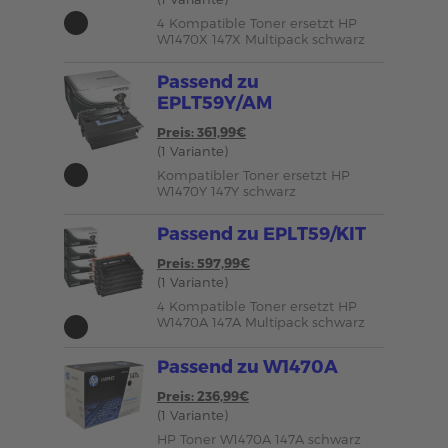
4 Kompatible Toner ersetzt HP
W1470X 147X Multipack schwarz
Passend zu
EPLT59Y/AM
Preis: 361,99€
(1 Variante)
Kompatibler Toner ersetzt HP
W1470Y 147Y schwarz
Passend zu EPLT59/KIT
Preis: 597,99€
(1 Variante)
4 Kompatible Toner ersetzt HP
W1470A 147A Multipack schwarz
Passend zu W1470A
Preis: 236,99€
(1 Variante)
HP Toner W1470A 147A schwarz