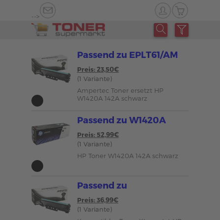
-->
Passend zu EPLT61/AM
Preis: 23,50€
(1 Variante)
Ampertec Toner ersetzt HP
W1420A 142A schwarz
Passend zu W1420A
Preis: 52,99€
(1 Variante)
HP Toner W1420A 142A schwarz
Passend zu
Preis: 36,99€
(1 Variante)