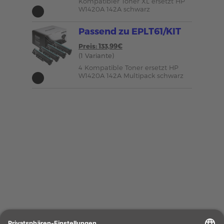
Kompatibler Toner XL ersetzt HP
W1420A 142A schwarz
Passend zu EPLT61/KIT
Preis: 133,99€
(1 Variante)
4 Kompatible Toner ersetzt HP
W1420A 142A Multipack schwarz