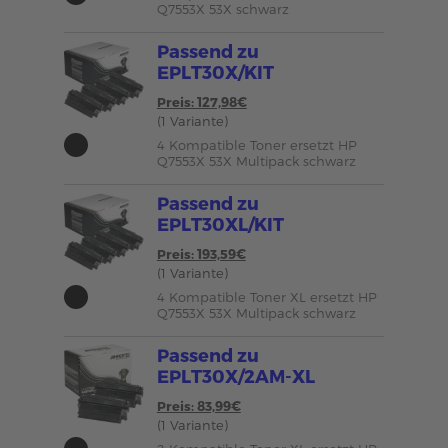
Q7553X 53X schwarz
Passend zu
EPLT30X/KIT
Preis: 127,98€
(1 Variante)
4 Kompatible Toner ersetzt HP
Q7553X 53X Multipack schwarz
Passend zu
EPLT30XL/KIT
Preis: 193,59€
(1 Variante)
4 Kompatible Toner XL ersetzt HP
Q7553X 53X Multipack schwarz
Passend zu
EPLT30X/2AM-XL
Preis: 83,99€
(1 Variante)