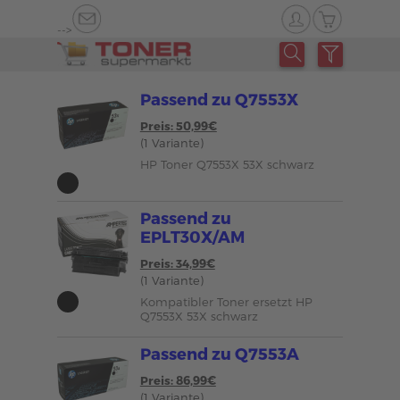
-->
Passend zu Q7553X
Preis: 50,99€
(1 Variante)
HP Toner Q7553X 53X schwarz
Passend zu
EPLT30X/AM
Preis: 34,99€
(1 Variante)
Kompatibler Toner ersetzt HP
Q7553X 53X schwarz
Passend zu Q7553A
Preis: 86,99€
(1 Variante)