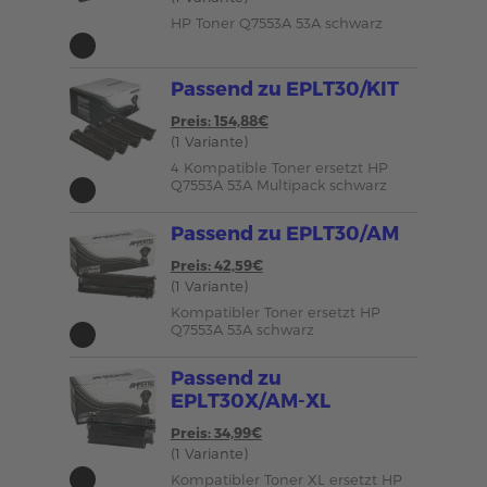
HP Toner Q7553A 53A schwarz
Passend zu EPLT30/KIT
Preis: 154,88€
(1 Variante)
4 Kompatible Toner ersetzt HP
Q7553A 53A Multipack schwarz
Passend zu EPLT30/AM
Preis: 42,59€
(1 Variante)
Kompatibler Toner ersetzt HP
Q7553A 53A schwarz
Passend zu
EPLT30X/AM-XL
Preis: 34,99€
(1 Variante)
Kompatibler Toner XL ersetzt HP