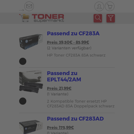
-->
Passend zu CF283A
Preis: 39,50€ - 85,99€
(2 Varianten verfügbar)
HP Toner CF283A 83A schwarz
Passend zu
EPLT44/2AM
Preis: 21,99€
(1 Variante)
2 Kompatible Toner ersetzt HP
CF283AD 83A Doppelpack schwarz
Passend zu CF283AD
Preis: 175,99€
(1 Variante)